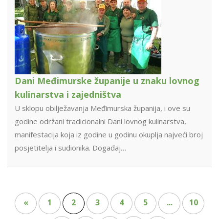
Dani Međimurske županije u znaku lovnog
kulinarstva i zajedništva
U sklopu obilježavanja Međimurska županija, i ove su
godine održani tradicionalni Dani lovnog kulinarstva,
manifestacija koja iz godine u godinu okuplja najveći broj
posjetitelja i sudionika. Događaj…
«
1
2
3
4
5
...
10