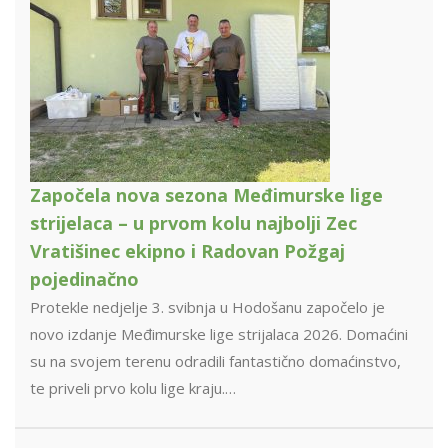
Započela nova sezona Međimurske lige
strijelaca – u prvom kolu najbolji Zec
Vratišinec ekipno i Radovan Požgaj
pojedinačno
Protekle nedjelje 3. svibnja u Hodošanu započelo je
novo izdanje Međimurske lige strijalaca 2026. Domaćini
su na svojem terenu odradili fantastično domaćinstvo,
te priveli prvo kolu lige kraju.…