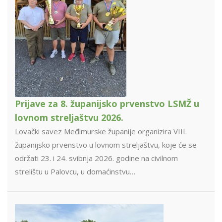
Prijave za 8. županijsko prvenstvo LSMŽ u
lovnom streljaštvu 2026.
Lovački savez Međimurske županije organizira VIII.
županijsko prvenstvo u lovnom streljaštvu, koje će se
održati 23. i 24. svibnja 2026. godine na civilnom
strelištu u Palovcu, u domaćinstvu…