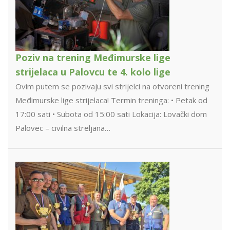
Poziv na trening Međimurske lige
strijelaca u Palovcu te 4. kolo lige
Ovim putem se pozivaju svi strijelci na otvoreni trening
Međimurske lige strijelaca! Termin treninga: • Petak od
17:00 sati • Subota od 15:00 sati Lokacija: Lovački dom
Palovec – civilna streljana…