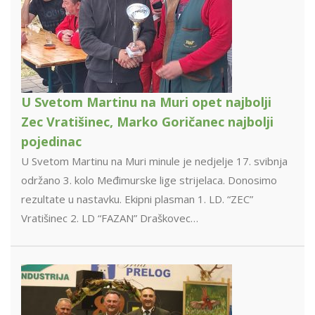
U Svetom Martinu na Muri opet najbolji
Zec Vratišinec, Marko Goričanec najbolji
pojedinac
U Svetom Martinu na Muri minule je nedjelje 17. svibnja
održano 3. kolo Međimurske lige strijelaca. Donosimo
rezultate u nastavku. Ekipni plasman 1. LD. “ZEC”
Vratišinec 2. LD “FAZAN” Draškovec…