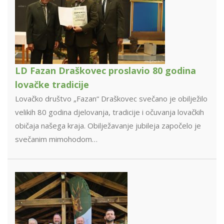
LD Fazan Draškovec proslavio 80 godina
lovačke tradicije
Lovačko društvo „Fazan“ Draškovec svečano je obilježilo
velikih 80 godina djelovanja, tradicije i očuvanja lovačkih
običaja našega kraja. Obilježavanje jubileja započelo je
svečanim mimohodom…