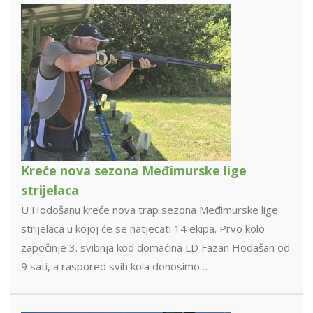
Kreće nova sezona Međimurske lige
strijelaca
U Hodošanu kreće nova trap sezona Međimurske lige
strijelaca u kojoj će se natjecati 14 ekipa. Prvo kolo
započinje 3. svibnja kod domaćina LD Fazan Hodašan od
9 sati, a raspored svih kola donosimo…