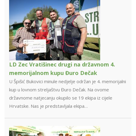
LD Zec Vratišinec drugi na državnom 4.
memorijalnom kupu Đuro Dečak
U Špišić Bukovici minule nedjelje održan je 4. memorijalni
kup u lovnom streljaštvu Đuro Dečak. Na ovome
državnome natjecanju okupilo se 19 ekipa iz cijele
Hrvatske. Nas je predstavljala ekipa…