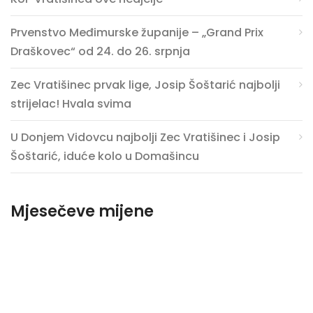
Prvenstvo Međimurske županije – „Grand Prix
Draškovec“ od 24. do 26. srpnja
Zec Vratišinec prvak lige, Josip Šoštarić najbolji
strijelac! Hvala svima
U Donjem Vidovcu najbolji Zec Vratišinec i Josip
Šoštarić, iduće kolo u Domašincu
Mjesečeve mijene