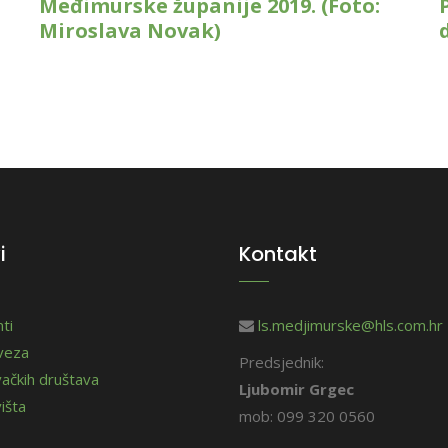
Međimurske županije 2019. (Foto:
Miroslava Novak)
i
Kontakt
ti
ls.medjimurske@hls.com.hr
aveza
Predsjednik:
vačkih društava
Ljubomir Grgec
išta
mob: 099 320 0560