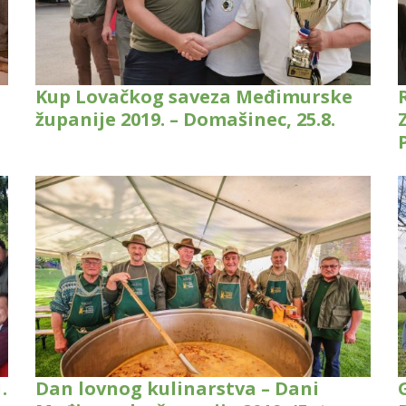
Kup Lovačkog saveza Međimurske
županije 2019. – Domašinec, 25.8.
.
Dan lovnog kulinarstva – Dani