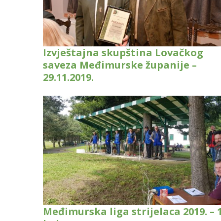
Izvještajna skupština Lovačkog
saveza Međimurske županije –
29.11.2019.
Međimurska liga strijelaca 2019. – 1