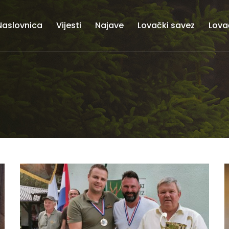
Naslovnica
Vijesti
Najave
Lovački savez
Lova