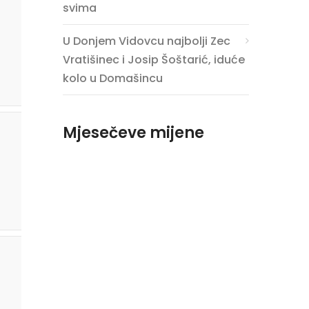
svima
U Donjem Vidovcu najbolji Zec
Vratišinec i Josip Šoštarić, iduće
kolo u Domašincu
Mjesečeve mijene