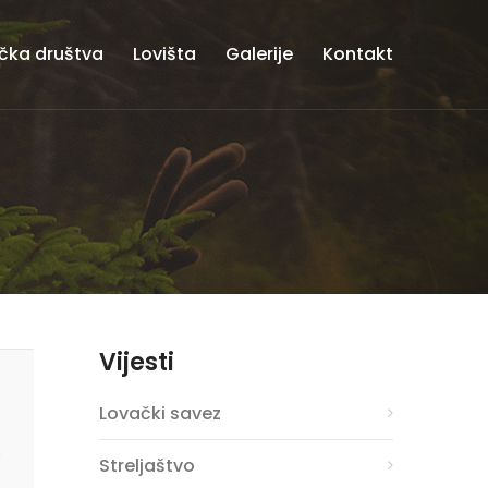
čka društva
Lovišta
Galerije
Kontakt
Vijesti
Lovački savez
n
Streljaštvo