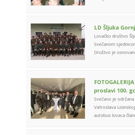
LD Šljuka Gornj
Lovačko društvo Šlju
Svečanom sjednicom
Društvo je osnova
FOTOGALERIJA 
proslavi 100. 
Svečano je održana 
Vatroslava Lisinskog
autobus lovaca čla