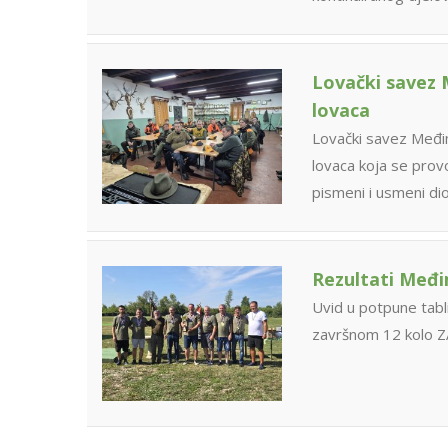
Lovački savez 
lovaca
Lovački savez Međi
lovaca koja se prov
pismeni i usmeni dio
Rezultati Međim
Uvid u potpune tabl
završnom 12 kolo 