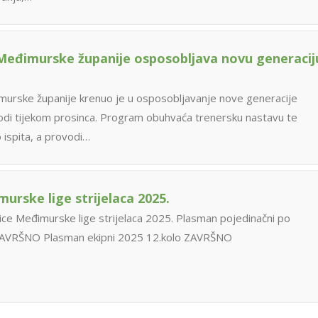
Međimurske županije osposobljava novu generacij
murske županije krenuo je u osposobljavanje nove generacije
odi tijekom prosinca. Program obuhvaća trenersku nastavu te
 ispita, a provodi…
urske lige strijelaca 2025.
ice Međimurske lige strijelaca 2025. Plasman pojedinačni po
ZAVRŠNO Plasman ekipni 2025 12.kolo ZAVRŠNO