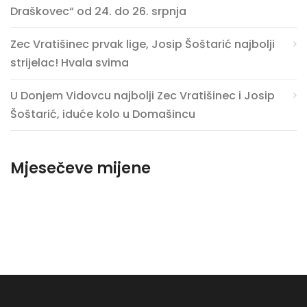
Draškovec“ od 24. do 26. srpnja
Zec Vratišinec prvak lige, Josip Šoštarić najbolji
strijelac! Hvala svima
U Donjem Vidovcu najbolji Zec Vratišinec i Josip
Šoštarić, iduće kolo u Domašincu
Mjesečeve mijene