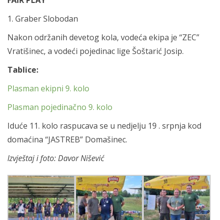
1. Graber Slobodan
Nakon održanih devetog kola, vodeća ekipa je “ZEC”
Vratišinec, a vodeći pojedinac lige Šoštarić Josip.
Tablice:
Plasman ekipni 9. kolo
Plasman pojedinačno 9. kolo
Iduće 11. kolo raspucava se u nedjelju 19 . srpnja kod
domaćina “JASTREB” Domašinec.
Izvještaj i foto: Davor Nišević