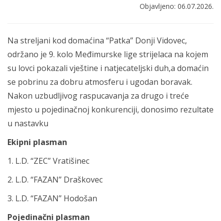
Objavljeno: 06.07.2026.
Na streljani kod domaćina “Patka” Donji Vidovec,
održano je 9. kolo Međimurske lige strijelaca na kojem
su lovci pokazali vještine i natjecateljski duh,a domaćin
se pobrinu za dobru atmosferu i ugodan boravak.
Nakon uzbudljivog raspucavanja za drugo i treće
mjesto u pojedinačnoj konkurenciji, donosimo rezultate
u nastavku
Ekipni plasman
1. L.D. “ZEC” Vratišinec
2. L.D. “FAZAN” Draškovec
3. L.D. “FAZAN” Hodošan
Pojedinačni plasman