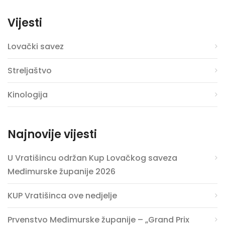
Vijesti
Lovački savez
Streljaštvo
Kinologija
Najnovije vijesti
U Vratišincu održan Kup Lovačkog saveza
Međimurske županije 2026
KUP Vratišinca ove nedjelje
Prvenstvo Međimurske županije – „Grand Prix