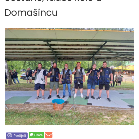
Domašincu
Podijeli