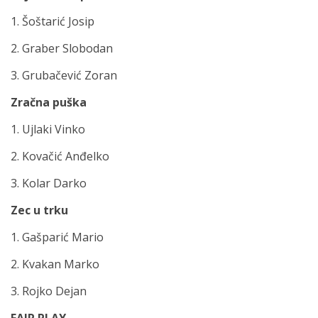
1. Šoštarić Josip
2. Graber Slobodan
3. Grubačević Zoran
Zračna puška
1. Ujlaki Vinko
2. Kovačić Anđelko
3. Kolar Darko
Zec u trku
1. Gašparić Mario
2. Kvakan Marko
3. Rojko Dejan
FAIR PLAY