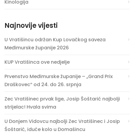
Kinologija
Najnovije vijesti
U Vratišincu održan Kup Lovačkog saveza
Međimurske županije 2026
KUP Vratišinca ove nedjelje
Prvenstvo Međimurske županije – „Grand Prix
Draškovec“ od 24. do 26. srpnja
Zec Vratišinec prvak lige, Josip Šoštarić najbolji
strijelac! Hvala svima
U Donjem Vidovcu najbolji Zec Vratišinec i Josip
Šoštarić, iduće kolo u Domašincu