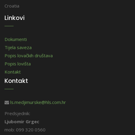
Croatia
Linkovi
Dokumenti
Tijela saveza
Popis lovačkih društava
Popis lovišta
Kontakt
Kontakt
ls.medjimurske@hls.com.hr
Predsjednik:
Ljubomir Grgec
mob: 099 320 0560