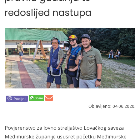
redoslijed nastupa
Podijeli
Objavljeno: 04.06.2020.
Povjerenstvo za lovno streljaštvo Lovačkog saveza
Međimurske županije ususret početku Međimurske