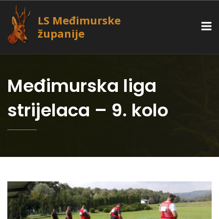
LS Međimurske
županije
Međimurska liga
strijelaca – 9. kolo