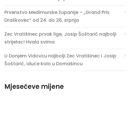
Prvenstvo Međimurske županije – „Grand Prix
Draškovec“ od 24. do 26. srpnja
Zec Vratišinec prvak lige, Josip Šoštarić najbolji
strijelac! Hvala svima
U Donjem Vidovcu najbolji Zec Vratišinec i Josip
Šoštarić, iduće kolo u Domašincu
Mjesečeve mijene