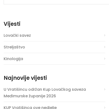
Vijesti
Lovački savez
Streljaštvo
Kinologija
Najnovije vijesti
U Vratišincu održan Kup Lovačkog saveza
Međimurske županije 2026
KUP Vratišinca ove nedjelje