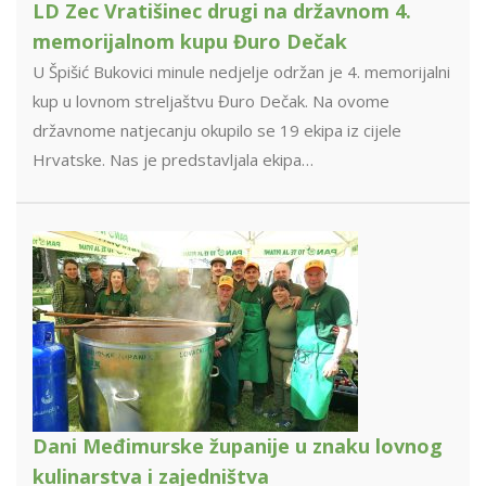
LD Zec Vratišinec drugi na državnom 4.
memorijalnom kupu Đuro Dečak
U Špišić Bukovici minule nedjelje održan je 4. memorijalni
kup u lovnom streljaštvu Đuro Dečak. Na ovome
državnome natjecanju okupilo se 19 ekipa iz cijele
Hrvatske. Nas je predstavljala ekipa…
Dani Međimurske županije u znaku lovnog
kulinarstva i zajedništva