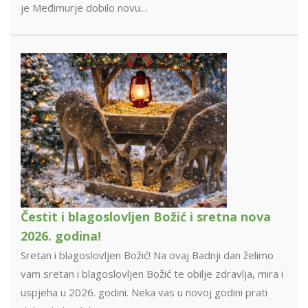
je Međimurje dobilo novu…
Čestit i blagoslovljen Božić i sretna nova
2026. godina!
Sretan i blagoslovljen Božić! Na ovaj Badnji dan želimo
vam sretan i blagoslovljen Božić te obilje zdravlja, mira i
uspjeha u 2026. godini. Neka vas u novoj godini prati