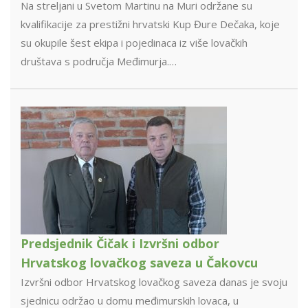
Na streljani u Svetom Martinu na Muri održane su
kvalifikacije za prestižni hrvatski Kup Đure Dečaka, koje
su okupile šest ekipa i pojedinaca iz više lovačkih
društava s područja Međimurja.…
Predsjednik Čičak i Izvršni odbor
Hrvatskog lovačkog saveza u Čakovcu
Izvršni odbor Hrvatskog lovačkog saveza danas je svoju
sjednicu održao u domu međimurskih lovaca, u