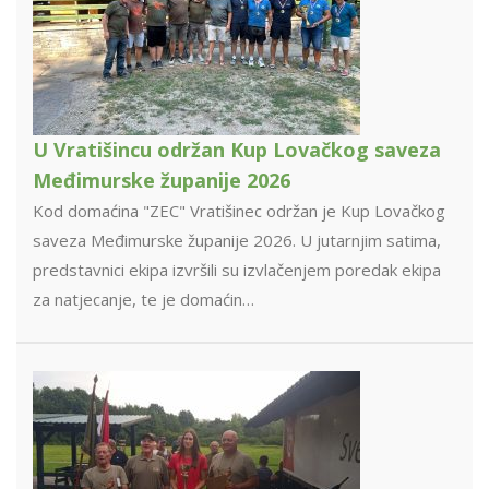
U Vratišincu održan Kup Lovačkog saveza
Međimurske županije 2026
Kod domaćina "ZEC" Vratišinec održan je Kup Lovačkog
saveza Međimurske županije 2026. U jutarnjim satima,
predstavnici ekipa izvršili su izvlačenjem poredak ekipa
za natjecanje, te je domaćin…