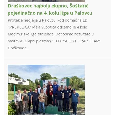
Draškovec najbolji ekipno, Šoštarić
pojedinačno na 4. kolu lige u Palovcu
Protekle nedjelja u Palovcu, kod domaćina LD
"PREPELICA" Mala Subotica održano je 4.kolo
Međimurske lige strijelaca. Donosimo rezultate u
nastavku. Ekipni plasman 1. LD. “SPORT TRAP TEAM”
Draškovec…