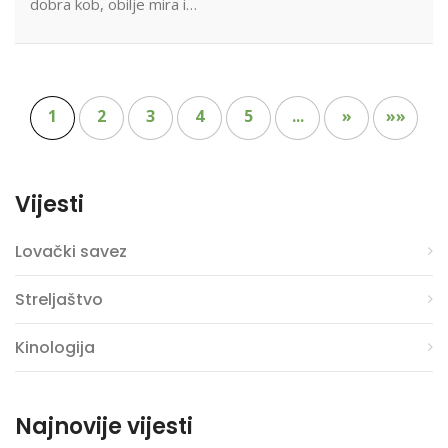
dobra kob, obilje mira i…
1
2
3
4
5
...
»
»»
Vijesti
Lovački savez
Streljaštvo
Kinologija
Najnovije vijesti