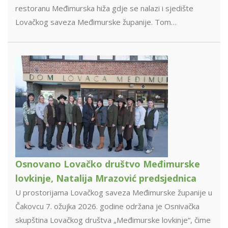
restoranu Međimurska hiža gdje se nalazi i sjedište
Lovačkog saveza Međimurske županije. Tom…
Osnovano Lovačko društvo Međimurske
lovkinje, Natalija Mrazović predsjednica
U prostorijama Lovačkog saveza Međimurske županije u
Čakovcu 7. ožujka 2026. godine održana je Osnivačka
skupština Lovačkog društva „Međimurske lovkinje“, čime