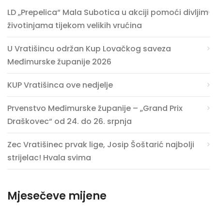
LD „Prepelica“ Mala Subotica u akciji pomoći divljim
životinjama tijekom velikih vrućina
U Vratišincu održan Kup Lovačkog saveza
Međimurske županije 2026
KUP Vratišinca ove nedjelje
Prvenstvo Međimurske županije – „Grand Prix
Draškovec“ od 24. do 26. srpnja
Zec Vratišinec prvak lige, Josip Šoštarić najbolji
strijelac! Hvala svima
Mjesečeve mijene