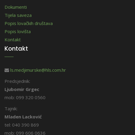
Dokumenti
Tijela saveza
Popis lovačkih društava
Popis lovišta
Kontakt
Kontakt
ls.medjimurske@hls.com.hr
Predsjednik:
Ljubomir Grgec
mob: 099 320 0560
Tajnik:
Mladen Lacković
tel: 040 390 869
mob: 099 606 0636