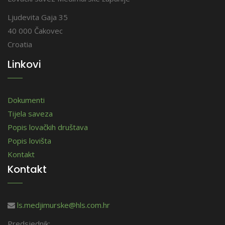
Ljudevita Gaja 35
40 000 Čakovec
Croatia
Linkovi
Dokumenti
Tijela saveza
Popis lovačkih društava
Popis lovišta
Kontakt
Kontakt
ls.medjimurske@hls.com.hr
Predsjednik: