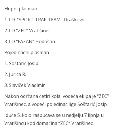
Ekipni plasman
1. LD. “SPORT TRAP TEAM” Draškovec
2. LD “ZEC” Vratišinec
3. LD “FAZAN” Hodošan
Pojedinačni plasman
1. Šoštarić Josip
2. Jurica R.
3. Slaviček Vladimir
Nakon održana četiri kola, vodeća ekipa je “ZEC”
Vratišinec, a vodeći pojedinac lige Šoštarić Josip.
Iduće 5. kolo raspucava se u nedjelju 7 lipnja u
Vratišincu kod domaćina “ZEC” Vratišinec.