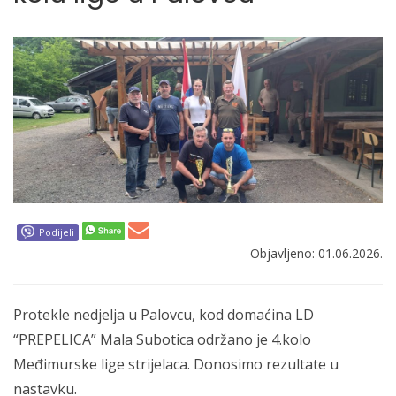
Podijeli
Objavljeno: 01.06.2026.
Protekle nedjelja u Palovcu, kod domaćina LD
“PREPELICA” Mala Subotica održano je 4.kolo
Međimurske lige strijelaca. Donosimo rezultate u
nastavku.