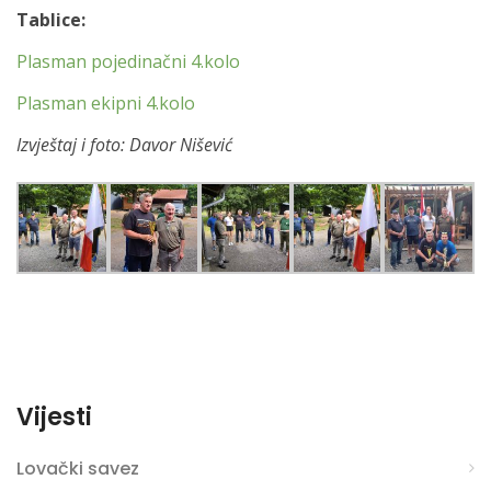
Tablice:
Plasman pojedinačni 4.kolo
Plasman ekipni 4.kolo
Izvještaj i foto: Davor Nišević
Vijesti
Lovački savez