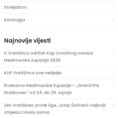
Streljaštvo
Kinologija
Najnovije vijesti
U Vratišincu održan Kup Lovačkog saveza
Međimurske županije 2026
KUP Vratišinca ove nedjelje
Prvenstvo Međimurske županije – „Grand Prix
Draškovec“ od 24. do 26. srpnja
Zec Vratišinec prvak lige, Josip Šoštarić najbolji
strijelac! Hvala svima