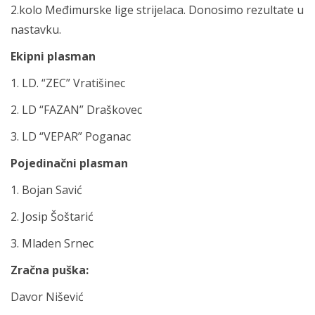
2.kolo Međimurske lige strijelaca. Donosimo rezultate u
nastavku.
Ekipni plasman
1. LD. “ZEC” Vratišinec
2. LD “FAZAN” Draškovec
3. LD “VEPAR” Poganac
Pojedinačni plasman
1. Bojan Savić
2. Josip Šoštarić
3. Mladen Srnec
Zračna puška:
Davor Nišević