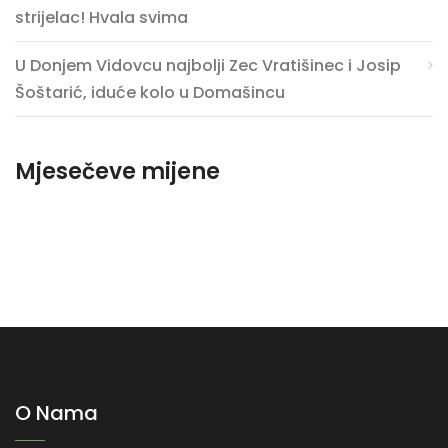
strijelac! Hvala svima
U Donjem Vidovcu najbolji Zec Vratišinec i Josip
Šoštarić, iduće kolo u Domašincu
Mjesečeve mijene
O Nama