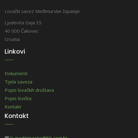
Lovački savez Međimurske županije
Ljudevita Gaja 35
40 000 Čakovec
Croatia
Linkovi
Dokumenti
Tijela saveza
Popis lovačkih društava
Popis lovišta
Kontakt
Kontakt
ls.medjimurske@hls.com.hr