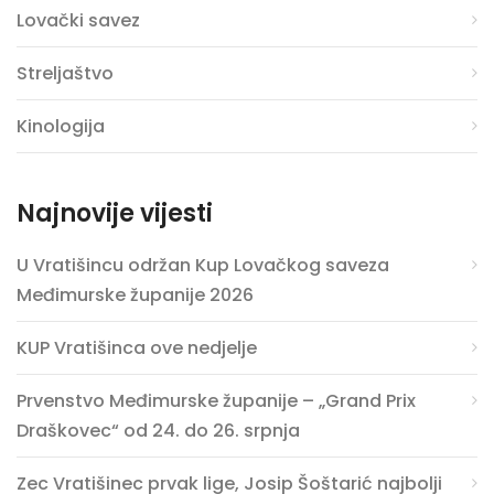
Lovački savez
Streljaštvo
Kinologija
Najnovije vijesti
U Vratišincu održan Kup Lovačkog saveza
Međimurske županije 2026
KUP Vratišinca ove nedjelje
Prvenstvo Međimurske županije – „Grand Prix
Draškovec“ od 24. do 26. srpnja
Zec Vratišinec prvak lige, Josip Šoštarić najbolji