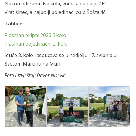
Nakon održana dva kola, vodeća ekipa je ZEC
Vratišinec, a najbolji pojedinac Josip Šoštarić.
Tablice:
Plasman ekipni 2026 2.kolo
Plasman pojedinačni 2. kolo
Iduće 3. kolo raspucava se u nedjelju 17. svibnja u
Svetom Martinu na Muri.
Foto i izvještaj: Davor Nišević