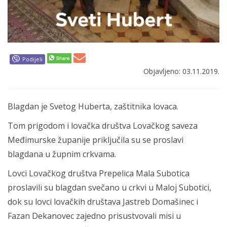
Podijeli
Objavljeno: 03.11.2019.
Blagdan je Svetog Huberta, zaštitnika lovaca.
Tom prigodom i lovačka društva Lovačkog saveza
Međimurske županije priključila su se proslavi
blagdana u župnim crkvama.
Lovci Lovačkog društva Prepelica Mala Subotica
proslavili su blagdan svečano u crkvi u Maloj Subotici,
dok su lovci lovačkih društava Jastreb Domašinec i
Fazan Dekanovec zajedno prisustvovali misi u