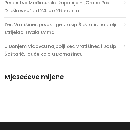
Prvenstvo Međimurske županije – „Grand Prix
Draškovec“ od 24. do 26. srpnja
Zec Vratišinec prvak lige, Josip Šoštarić najbolji
strijelac! Hvala svima
U Donjem Vidovcu najbolji Zec Vratišinec i Josip
Šoštarić, iduće kolo u Domašincu
Mjesečeve mijene