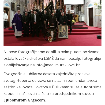
Njihove fotografije smo dobili, a ovim putem pozivamo i
ostala lovačka društva LSMŽ da nam pošalju fotografije
s obilježavanja na info@medjimurskilovci.hr.
Ovogodišnja jubilarna deseta zajednička proslava
svetog Huberta održava se na sam spomendan sveca
zaštitnika lovaca i lovstva u Puli kamo su se autobusima
zaputili i naši lovci na čelu sa predsjednikom saveza
Ljubomirom Grgecom
.