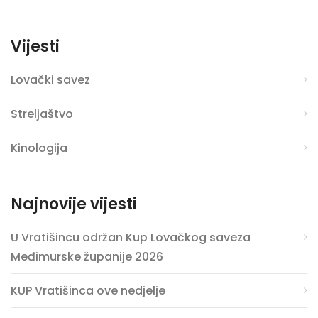
Vijesti
Lovački savez
Streljaštvo
Kinologija
Najnovije vijesti
U Vratišincu održan Kup Lovačkog saveza
Međimurske županije 2026
KUP Vratišinca ove nedjelje