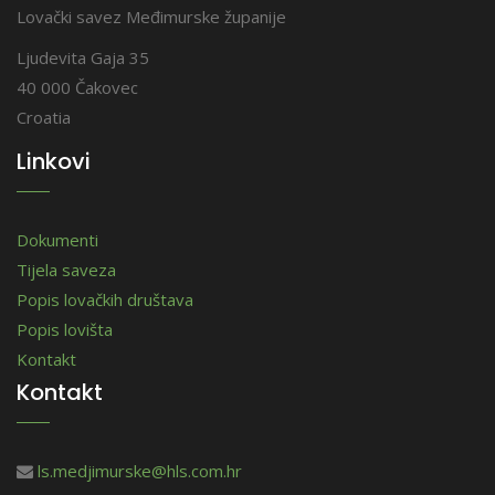
Lovački savez Međimurske županije
Ljudevita Gaja 35
40 000 Čakovec
Croatia
Linkovi
Dokumenti
Tijela saveza
Popis lovačkih društava
Popis lovišta
Kontakt
Kontakt
ls.medjimurske@hls.com.hr