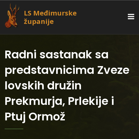
LS Međimurske
županije
Radni sastanak sa
predstavnicima Zveze
lovskih družin
Prekmurja, Prlekije i
Ptuj Ormož