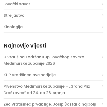
Lovački savez
Streljaštvo
Kinologija
Najnovije vijesti
U Vratišincu održan Kup Lovačkog saveza
Međimurske županije 2026
KUP Vratišinca ove nedjelje
Prvenstvo Međimurske županije – „Grand Prix
Draškovec“ od 24. do 26. srpnja
Zec Vratišinec prvak lige, Josip Šoštarić najbolji