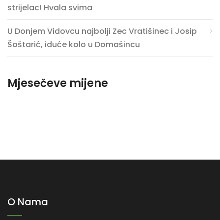
strijelac! Hvala svima
U Donjem Vidovcu najbolji Zec Vratišinec i Josip
Šoštarić, iduće kolo u Domašincu
Mjesečeve mijene
O Nama