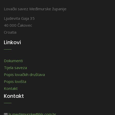
Lovački savez Međimurske županije
Ljudevita Gaja 35
40 000 Čakovec
Croatia
Linkovi
Dokumenti
Tijela saveza
Popis lovačkih društava
Popis lovišta
Kontakt
Kontakt
ls.medjimurske@hls.com.hr