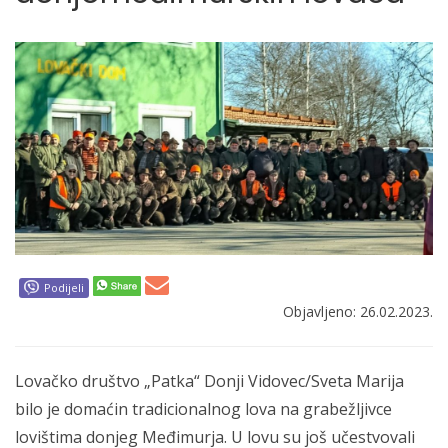
Podijeli
Objavljeno: 26.02.2023.
Lovačko društvo „Patka“ Donji Vidovec/Sveta Marija
bilo je domaćin tradicionalnog lova na grabežljivce
lovištima donjeg Međimurja. U lovu su još učestvovali