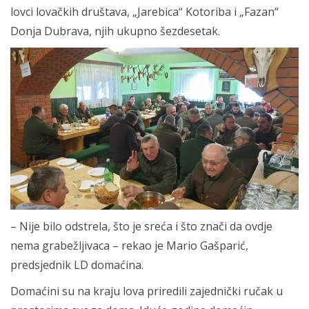
lovci lovačkih društava, „Jarebica“ Kotoriba i „Fazan“
Donja Dubrava, njih ukupno šezdesetak.
– Nije bilo odstrela, što je sreća i što znači da ovdje
nema grabežljivaca – rekao je Mario Gašparić,
predsjednik LD domaćina.
Domaćini su na kraju lova priredili zajednički ručak u