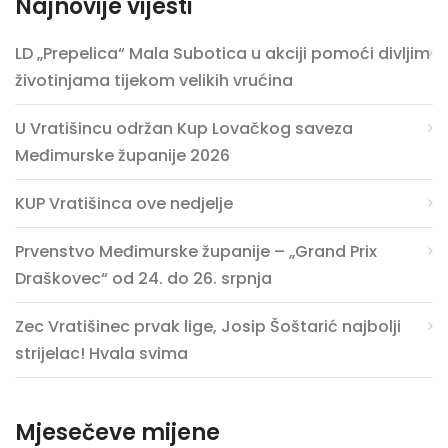
Najnovije vijesti
LD „Prepelica“ Mala Subotica u akciji pomoći divljim
životinjama tijekom velikih vrućina
U Vratišincu održan Kup Lovačkog saveza
Međimurske županije 2026
KUP Vratišinca ove nedjelje
Prvenstvo Međimurske županije – „Grand Prix
Draškovec“ od 24. do 26. srpnja
Zec Vratišinec prvak lige, Josip Šoštarić najbolji
strijelac! Hvala svima
Mjesečeve mijene