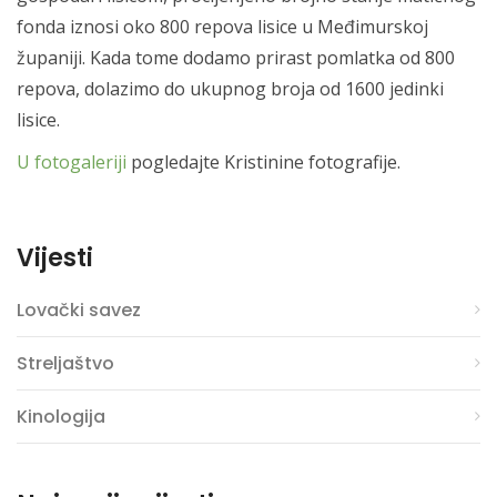
fonda iznosi oko 800 repova lisice u Međimurskoj
županiji. Kada tome dodamo prirast pomlatka od 800
repova, dolazimo do ukupnog broja od 1600 jedinki
lisice.
U fotogaleriji
pogledajte Kristinine fotografije.
Vijesti
Lovački savez
Streljaštvo
Kinologija