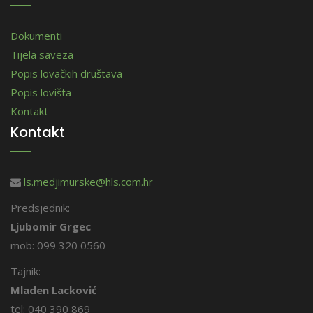
Dokumenti
Tijela saveza
Popis lovačkih društava
Popis lovišta
Kontakt
Kontakt
ls.medjimurske@hls.com.hr
Predsjednik:
Ljubomir Grgec
mob: 099 320 0560
Tajnik:
Mladen Lacković
tel: 040 390 869