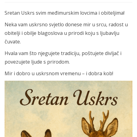
Sretan Uskrs svim međimurskim lovcima i obiteljima!
Neka vam uskrsno svjetlo donese mir u srcu, radost u
obitelji i obilje blagoslova u prirodi koju s ljubavlju
čuvate.
Hvala vam što njegujete tradiciju, poštujete divljač i
povezujete ljude s prirodom.
Mir i dobro u uskrsnom vremenu – i dobra kob!