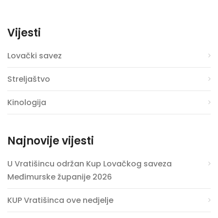
Vijesti
Lovački savez
Streljaštvo
Kinologija
Najnovije vijesti
U Vratišincu održan Kup Lovačkog saveza
Međimurske županije 2026
KUP Vratišinca ove nedjelje