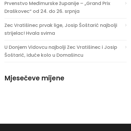
Prvenstvo Međimurske županije – „Grand Prix
Draškovec“ od 24. do 26. srpnja
Zec Vratišinec prvak lige, Josip Šoštarić najbolji
strijelac! Hvala svima
U Donjem Vidovcu najbolji Zec Vratišinec i Josip
Šoštarić, iduće kolo u Domašincu
Mjesečeve mijene