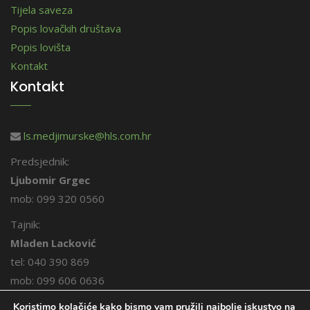
Tijela saveza
Popis lovačkih društava
Popis lovišta
Kontakt
Kontakt
ls.medjimurske@hls.com.hr
Predsjednik:
Ljubomir Grgec
mob: 099 320 0560
Tajnik:
Mladen Lacković
tel: 040 390 869
mob: 099 606 0636
Koristimo kolačiće kako bismo vam pružili najbolje iskustvo na