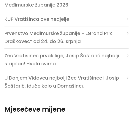
Međimurske županije 2026
KUP Vratišinca ove nedjelje
Prvenstvo Međimurske županije – „Grand Prix
Draškovec“ od 24. do 26. srpnja
Zec Vratišinec prvak lige, Josip Šoštarić najbolji
strijelac! Hvala svima
U Donjem Vidovcu najbolji Zec Vratišinec i Josip
Šoštarić, iduće kolo u Domašincu
Mjesečeve mijene