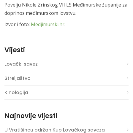
Povelju Nikole Zrinskog VII LS Međimurske županije za
doprinos međimurskom lovstvu.
Izvor i foto:
Medjimurski.hr
.
Vijesti
Lovački savez
Streljaštvo
Kinologija
Najnovije vijesti
U Vratišincu održan Kup Lovačkog saveza