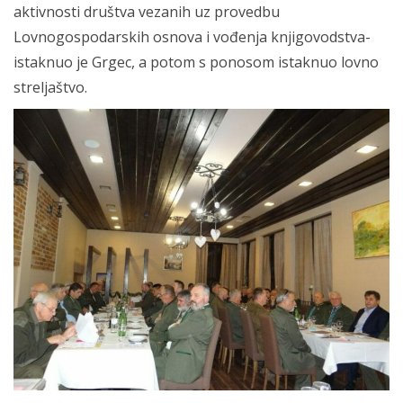
aktivnosti društva vezanih uz provedbu
Lovnogospodarskih osnova i vođenja knjigovodstva-
istaknuo je Grgec, a potom s ponosom istaknuo lovno
streljaštvo.