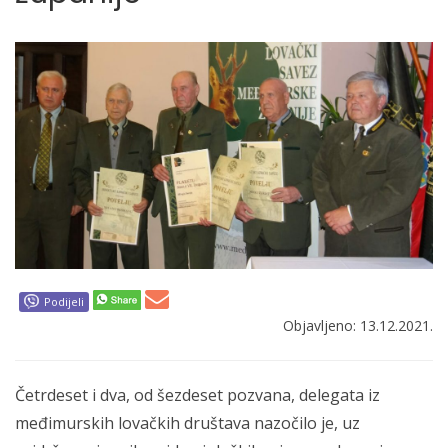
Podijeli
Objavljeno: 13.12.2021.
Četrdeset i dva, od šezdeset pozvana, delegata iz
međimurskih lovačkih društava nazočilo je, uz