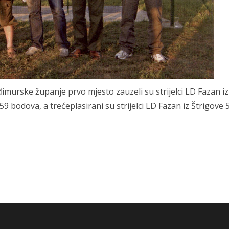
murske županje prvo mjesto zauzeli su strijelci LD Fazan iz
9 bodova, a trećeplasirani su strijelci LD Fazan iz Štrigove 