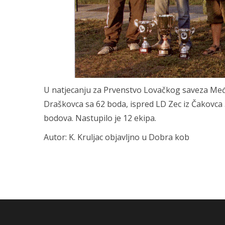
U natjecanju za Prvenstvo Lovačkog saveza Međi
Draškovca sa 62 boda, ispred LD Zec iz Čakovca 5
bodova. Nastupilo je 12 ekipa.
Autor: K. Kruljac objavljno u Dobra kob