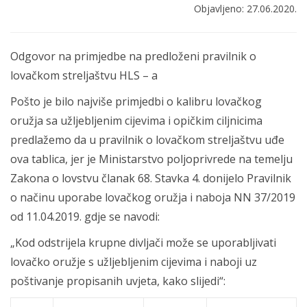
Objavljeno: 27.06.2020.
Odgovor na primjedbe na predloženi pravilnik o
lovačkom streljaštvu HLS – a
Pošto je bilo najviše primjedbi o kalibru lovačkog
oružja sa užljebljenim cijevima i opičkim ciljnicima
predlažemo da u pravilnik o lovačkom streljaštvu uđe
ova tablica, jer je Ministarstvo poljoprivrede na temelju
Zakona o lovstvu članak 68. Stavka 4. donijelo Pravilnik
o načinu uporabe lovačkog oružja i naboja NN 37/2019
od 11.04.2019. gdje se navodi:
„Kod odstrijela krupne divljači može se uporabljivati
lovačko oružje s užljebljenim cijevima i naboji uz
poštivanje propisanih uvjeta, kako slijedi“: