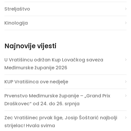
Streljaštvo
Kinologija
Najnovije vijesti
U Vratišincu održan Kup Lovačkog saveza
Međimurske županije 2026
KUP Vratišinca ove nedjelje
Prvenstvo Međimurske županije – „Grand Prix
Draškovec“ od 24. do 26. srpnja
Zec Vratišinec prvak lige, Josip Šoštarić najbolji
strijelac! Hvala svima