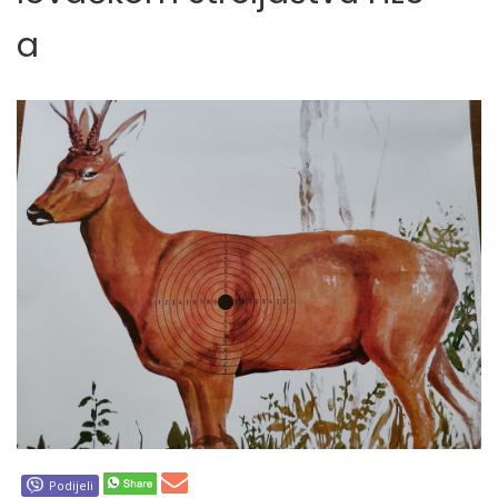
a
Podijeli