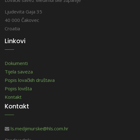
Ljudevita Gaja 35
40 000 Čakovec
Croatia
Linkovi
Dokumenti
Tijela saveza
Popis lovačkih društava
Popis lovišta
Kontakt
Kontakt
ls.medjimurske@hls.com.hr
Predsjednik: