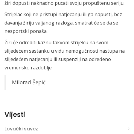
žiri dopusti naknadno pucati svoju propuštenu seriju.
Strijelac koji ne pristupi natjecanju ili ga napusti, bez
davanja žiriju valjanog razloga, smatrat će se da se
nesportski ponaša.
Žiri će odrediti kaznu takvom strijelcu na svom
slijedećem sastanku u vidu nemogućnosti nastupa na
slijedećem natjecanju ili suspenziji na određeno
vremensko razdoblje
Milorad Šepić
Vijesti
Lovački savez