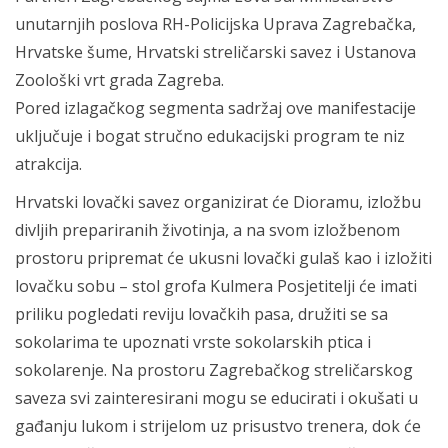
unutarnjih poslova RH-Policijska Uprava Zagrebačka,
Hrvatske šume, Hrvatski streličarski savez i Ustanova
Zoološki vrt grada Zagreba.
Pored izlagačkog segmenta sadržaj ove manifestacije
uključuje i bogat stručno edukacijski program te niz
atrakcija.
Hrvatski lovački savez organizirat će Dioramu, izložbu
divljih prepariranih životinja, a na svom izložbenom
prostoru pripremat će ukusni lovački gulaš kao i izložiti
lovačku sobu – stol grofa Kulmera Posjetitelji će imati
priliku pogledati reviju lovačkih pasa, družiti se sa
sokolarima te upoznati vrste sokolarskih ptica i
sokolarenje. Na prostoru Zagrebačkog streličarskog
saveza svi zainteresirani mogu se educirati i okušati u
gađanju lukom i strijelom uz prisustvo trenera, dok će