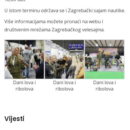
U istom terminu održava se i Zagrebački sajam nautike.
Više informacijama možete pronaći na webu i
društvenim mrežama Zagrebačkog velesajma.
Dani lova i
Dani lova i
Dani lova i
ribolova
ribolova
ribolova
Vijesti