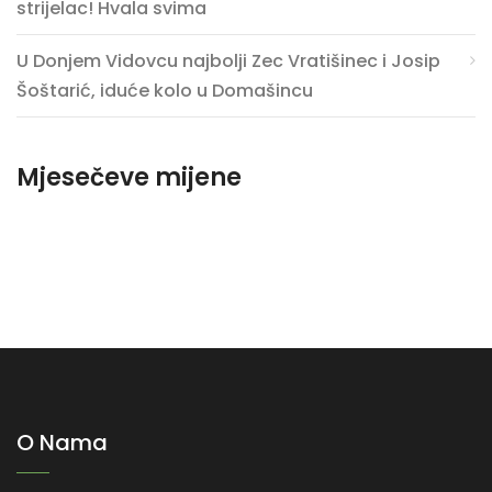
strijelac! Hvala svima
U Donjem Vidovcu najbolji Zec Vratišinec i Josip
Šoštarić, iduće kolo u Domašincu
Mjesečeve mijene
O Nama