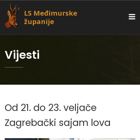
LS Međimurske
županije
Vijesti
Od 21. do 23. veljače
Zagrebački sajam lova