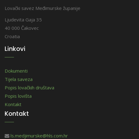
Lovački savez Međimurske županije
Ljudevita Gaja 35
40 000 Čakovec
Croatia
Linkovi
Dokumenti
Tijela saveza
Popis lovačkih društava
Popis lovišta
Kontakt
Kontakt
ls.medjimurske@hls.com.hr