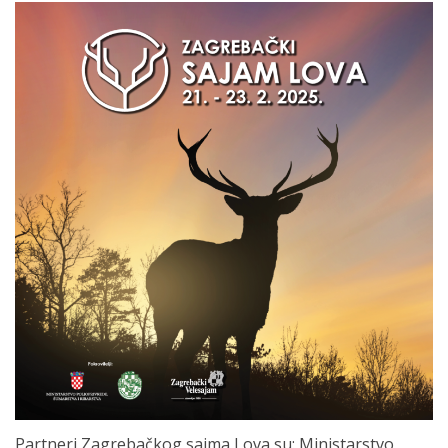
Partneri Zagrebačkog sajma Lova su: Ministarstvo