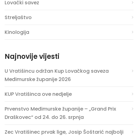
Lovački savez
Streljaštvo
Kinologija
Najnovije vijesti
U Vratišincu održan Kup Lovačkog saveza
Međimurske županije 2026
KUP Vratišinca ove nedjelje
Prvenstvo Međimurske županije – „Grand Prix
Draškovec“ od 24. do 26. srpnja
Zec Vratišinec prvak lige, Josip Šoštarić najbolji