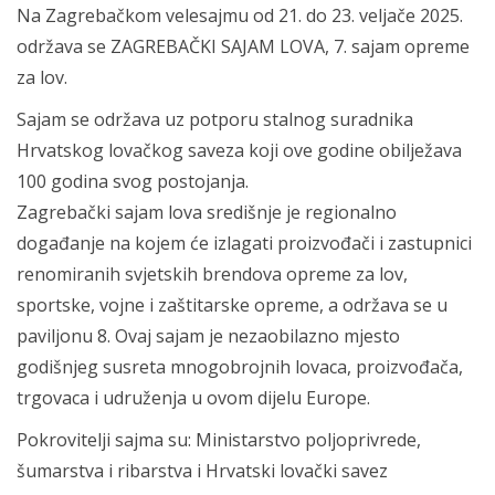
Na Zagrebačkom velesajmu od 21. do 23. veljače 2025.
održava se ZAGREBAČKI SAJAM LOVA, 7. sajam opreme
za lov.
Sajam se održava uz potporu stalnog suradnika
Hrvatskog lovačkog saveza koji ove godine obilježava
100 godina svog postojanja.
Zagrebački sajam lova središnje je regionalno
događanje na kojem će izlagati proizvođači i zastupnici
renomiranih svjetskih brendova opreme za lov,
sportske, vojne i zaštitarske opreme, a održava se u
paviljonu 8. Ovaj sajam je nezaobilazno mjesto
godišnjeg susreta mnogobrojnih lovaca, proizvođača,
trgovaca i udruženja u ovom dijelu Europe.
Pokrovitelji sajma su: Ministarstvo poljoprivrede,
šumarstva i ribarstva i Hrvatski lovački savez