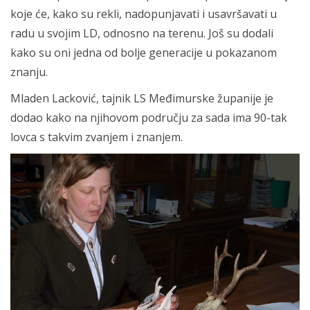
koje će, kako su rekli, nadopunjavati i usavršavati u
radu u svojim LD, odnosno na terenu. Još su dodali
kako su oni jedna od bolje generacije u pokazanom
znanju.
Mladen Lacković, tajnik LS Međimurske županije je
dodao kako na njihovom području za sada ima 90-tak
lovca s takvim zvanjem i znanjem.