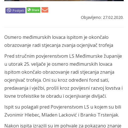
Podijeli
Objavljeno: 27.02.2020.
Osmero međimurskih lovaca ispitom je okončalo
obrazovanje radi stjecanja zvanja ocjenjivač trofeja
Pred stručnim povjerenstvom LS Međimurske županije
u utorak 25. veljače je osmero međimurskih lovaca
ispitom okončalo obrazovanje radi stjecanja znanja
ocjenjivač trofeja. Oni su kroz određeni fond sati,
predavanja i vježbi, prošli kroz povijesni razvoj lovstva i
lovne trofeistike te obradu i ocjenjivanje divljači.
Ispit su polagali pred Povjerenstvom LS u kojem su bili
Zvonimir Hlebec, Mladen Lacković i Branko Trstenjak.
Nakon ispita izrazili su im pohvale za pokazano znanje