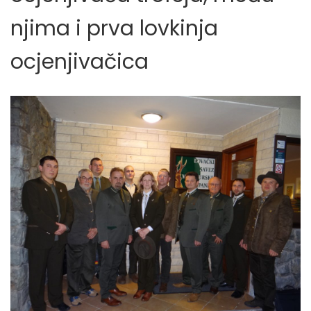
njima i prva lovkinja
ocjenjivačica