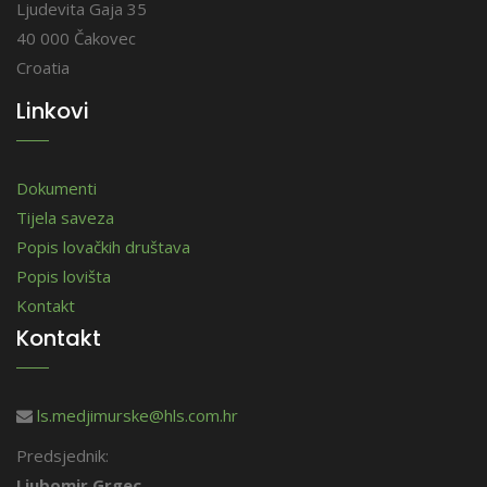
Ljudevita Gaja 35
40 000 Čakovec
Croatia
Linkovi
Dokumenti
Tijela saveza
Popis lovačkih društava
Popis lovišta
Kontakt
Kontakt
ls.medjimurske@hls.com.hr
Predsjednik:
Ljubomir Grgec