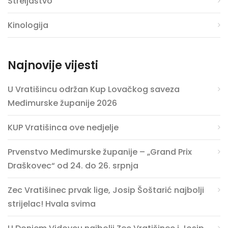
Streljaštvo
Kinologija
Najnovije vijesti
U Vratišincu održan Kup Lovačkog saveza
Međimurske županije 2026
KUP Vratišinca ove nedjelje
Prvenstvo Međimurske županije – „Grand Prix
Draškovec“ od 24. do 26. srpnja
Zec Vratišinec prvak lige, Josip Šoštarić najbolji
strijelac! Hvala svima