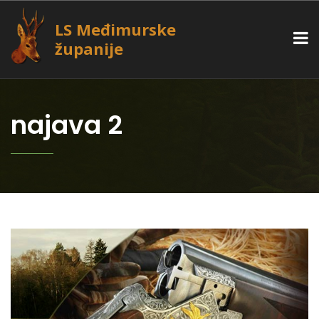
LS Međimurske
županije
najava 2