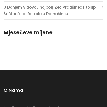
U Donjem Vidovcu najbolji Zec Vratišinec i Josip
Šoštarić, iduće kolo u Domašincu
Mjesečeve mijene
O Nama