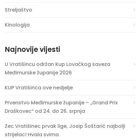
Streljaštvo
Kinologija
Najnovije vijesti
U Vratišincu održan Kup Lovačkog saveza
Međimurske županije 2026
KUP Vratišinca ove nedjelje
Prvenstvo Međimurske županije – „Grand Prix
Draškovec“ od 24. do 26. srpnja
Zec Vratišinec prvak lige, Josip Šoštarić najbolji
strijelac! Hvala svima