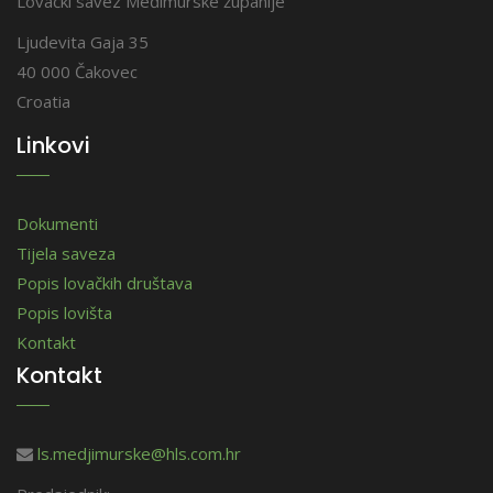
Lovački savez Međimurske županije
Ljudevita Gaja 35
40 000 Čakovec
Croatia
Linkovi
Dokumenti
Tijela saveza
Popis lovačkih društava
Popis lovišta
Kontakt
Kontakt
ls.medjimurske@hls.com.hr