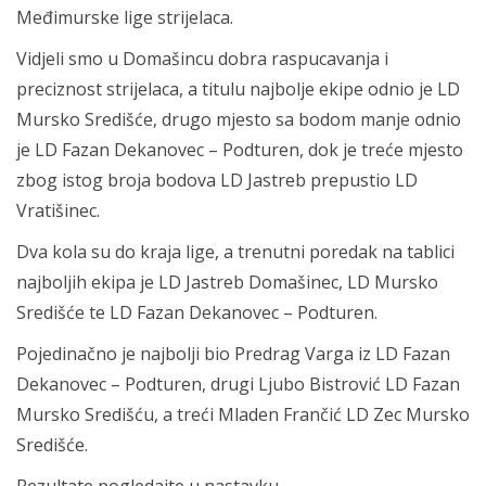
Međimurske lige strijelaca.
Vidjeli smo u Domašincu dobra raspucavanja i
preciznost strijelaca, a titulu najbolje ekipe odnio je LD
Mursko Središće, drugo mjesto sa bodom manje odnio
je LD Fazan Dekanovec – Podturen, dok je treće mjesto
zbog istog broja bodova LD Jastreb prepustio LD
Vratišinec.
Dva kola su do kraja lige, a trenutni poredak na tablici
najboljih ekipa je LD Jastreb Domašinec, LD Mursko
Središće te LD Fazan Dekanovec – Podturen.
Pojedinačno je najbolji bio Predrag Varga iz LD Fazan
Dekanovec – Podturen, drugi Ljubo Bistrović LD Fazan
Mursko Središću, a treći Mladen Frančić LD Zec Mursko
Središće.