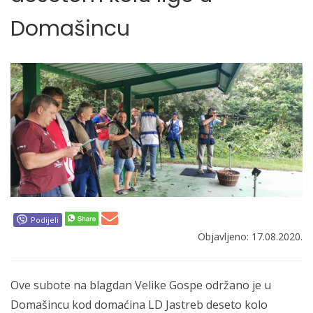
Domašincu
Podijeli
Objavljeno: 17.08.2020.
Ove subote na blagdan Velike Gospe održano je u
Domašincu kod domaćina LD Jastreb deseto kolo