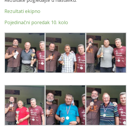
Rezultate pogledajte u nastavku.
Rezultati ekipno
Pojedinačni poredak 10. kolo