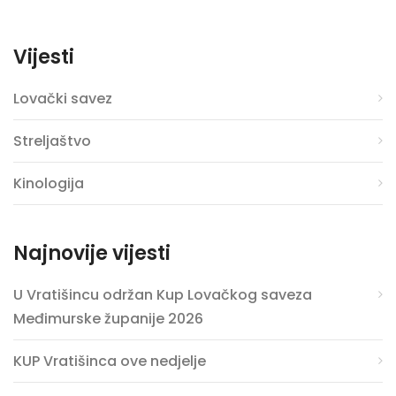
Vijesti
Lovački savez
Streljaštvo
Kinologija
Najnovije vijesti
U Vratišincu održan Kup Lovačkog saveza
Međimurske županije 2026
KUP Vratišinca ove nedjelje