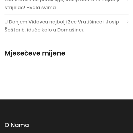
strijelac! Hvala svima
U Donjem Vidovcu najbolji Zec Vratišinec i Josip
Šoštarić, iduće kolo u Domašincu
Mjesečeve mijene
O Nama