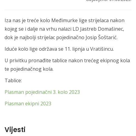
Iza nas je treće kolo Međimurke lige strijelaca nakon
kojeg se i dalje na vrhu nalazi LD Jastreb Domašinec,
dok je najbolji strijelac pojedinačno Josip Šoštarić.
Iduće kolo lige održava se 11. lipnja u Vratišincu.
U privitku pronađite tablice nakon trećeg ekipnog kola
te pojedinačnog kola.
Tablice:
Plasman pojedinačni 3. kolo 2023
Plasman ekipni 2023
Vijesti