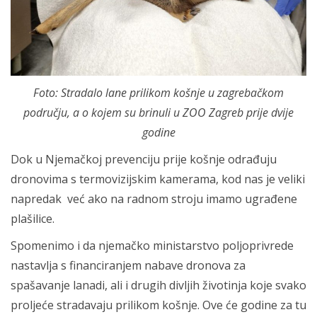
Foto: Stradalo lane prilikom košnje u zagrebačkom
području, a o kojem su brinuli u ZOO Zagreb prije dvije
godine
Dok u Njemačkoj prevenciju prije košnje odrađuju
dronovima s termovizijskim kamerama, kod nas je veliki
napredak već ako na radnom stroju imamo ugrađene
plašilice.
Spomenimo i da njemačko ministarstvo poljoprivrede
nastavlja s financiranjem nabave dronova za
spašavanje lanadi, ali i drugih divljih životinja koje svako
proljeće stradavaju prilikom košnje. Ove će godine za tu