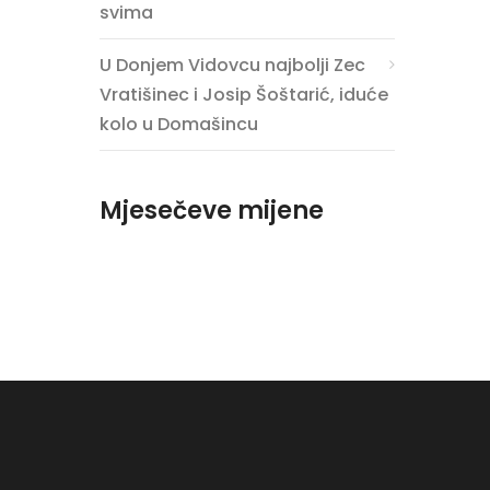
svima
U Donjem Vidovcu najbolji Zec
Vratišinec i Josip Šoštarić, iduće
kolo u Domašincu
Mjesečeve mijene