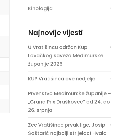
Kinologija
Najnovije vijesti
U Vratišincu održan Kup
Lovačkog saveza Međimurske
županije 2026
KUP Vratišinca ove nedjelje
Prvenstvo Međimurske županije –
„Grand Prix Draškovec“ od 24. do
26. srpnja
Zec Vratišinec prvak lige, Josip
Šoštarić najbolji strijelac! Hvala