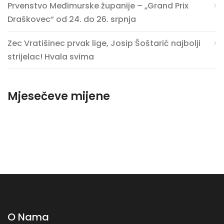
Prvenstvo Međimurske županije – „Grand Prix
Draškovec“ od 24. do 26. srpnja
Zec Vratišinec prvak lige, Josip Šoštarić najbolji
strijelac! Hvala svima
Mjesečeve mijene
O Nama