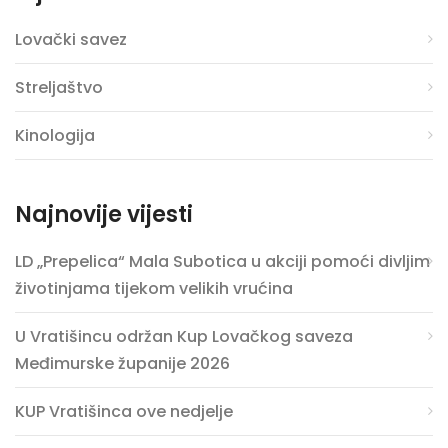
Lovački savez
Streljaštvo
Kinologija
Najnovije vijesti
LD „Prepelica“ Mala Subotica u akciji pomoći divljim
životinjama tijekom velikih vrućina
U Vratišincu održan Kup Lovačkog saveza
Međimurske županije 2026
KUP Vratišinca ove nedjelje