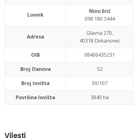
Nino Erić
Lovnik
098 180 3444
Glavna 270,
Adresa
40318 Dekanovec
OIB
08406435231
Broj članova
52
Broj lovišta
XX/107
Površina lovišta
3840 ha
Vijesti