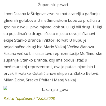
Županijski prvaci
Lovci Fazana iz Štrigove vrsni su natjecatelji u gađanju
glinenih golubova. U međimurskom kupu za prošlu su
godinu osvojili prvo mjesto, dok su u ligi bili drugi. U ligi
su pojedinačno drugo i šesto mjesto osvojili članovi
ekipe Stanko Branda i Viktor Horvat. U kupu je
pojedinačno drugi bio Mario Valkaj. Većina članova
Fazana već su bili u sastavu reprezentacije Međimurske
županije. Stanko Branda, koji ima poduži staž u
međimurskoj reprezentaciji, dva je puta s njom bio i
prvak Hrvatske. Ostali članovi ekipe su: Zlatko Belović,
Milan Židov, Srećko Pfeifer i Matej Valkaj.
Ružica Topličanec / 12.02.2008