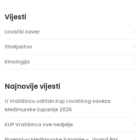
Vijesti
Lovački savez
Streljaštvo
Kinologija
Najnovije vijesti
U Vratišincu održan Kup Lovačkog saveza
Međimurske županije 2026
KUP Vratišinca ove nedjelje
Prvenstvo Međimurske županije – „Grand Prix