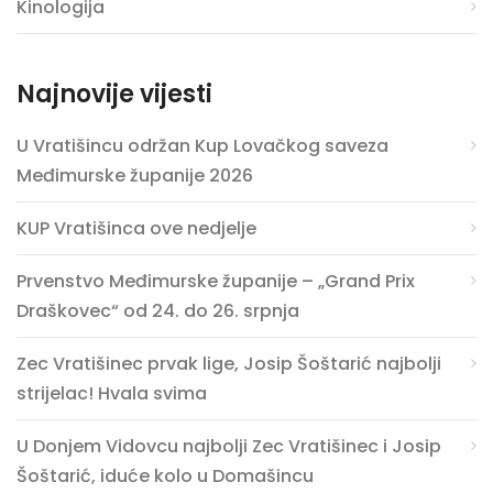
Kinologija
Najnovije vijesti
U Vratišincu održan Kup Lovačkog saveza
Međimurske županije 2026
KUP Vratišinca ove nedjelje
Prvenstvo Međimurske županije – „Grand Prix
Draškovec“ od 24. do 26. srpnja
Zec Vratišinec prvak lige, Josip Šoštarić najbolji
strijelac! Hvala svima
U Donjem Vidovcu najbolji Zec Vratišinec i Josip
Šoštarić, iduće kolo u Domašincu