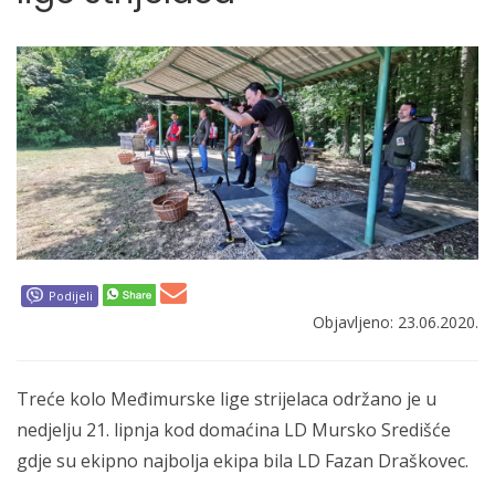
Podijeli
Objavljeno: 23.06.2020.
Treće kolo Međimurske lige strijelaca održano je u
nedjelju 21. lipnja kod domaćina LD Mursko Središće
gdje su ekipno najbolja ekipa bila LD Fazan Draškovec.