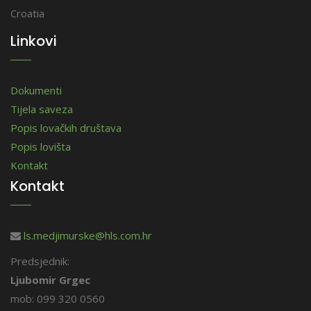
Croatia
Linkovi
Dokumenti
Tijela saveza
Popis lovačkih društava
Popis lovišta
Kontakt
Kontakt
ls.medjimurske@hls.com.hr
Predsjednik:
Ljubomir Grgec
mob: 099 320 0560