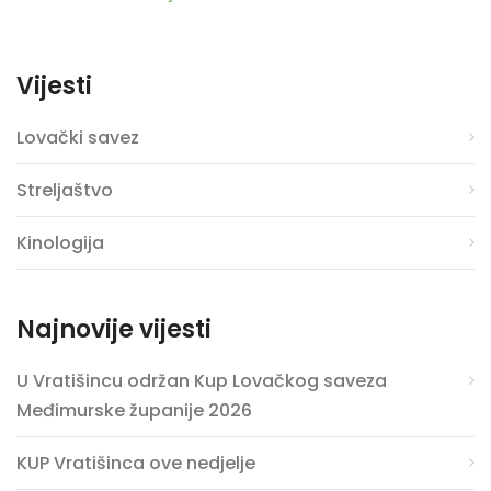
Vijesti
Lovački savez
Streljaštvo
Kinologija
Najnovije vijesti
U Vratišincu održan Kup Lovačkog saveza
Međimurske županije 2026
KUP Vratišinca ove nedjelje