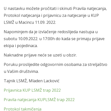
U nastavku možete pročitati i skinuti Pravila natjecanja,
Protokol natjecanja i prijavnicu za natjecanje u KUP
LSMŽ u Macincu 11.09. 2022.
Napominjem da je izvlačenje redoslijeda nastupa u
subotu 10.09.2022. u 17:00h do kada se primaju prijave
ekipa i pojedinaca.
Naknadne prijave neće se uzeti u obzir.
Poruku proslijedite odgovornim osobama za streljaštvo
u Vašim društvima.
Tajnik LSMŽ, Mladen Lacković
Prijavnica KUP LSMŽ trap 2022
Pravila natjecanja KUPLSMŽ trap 2022
Protokol takmičenja