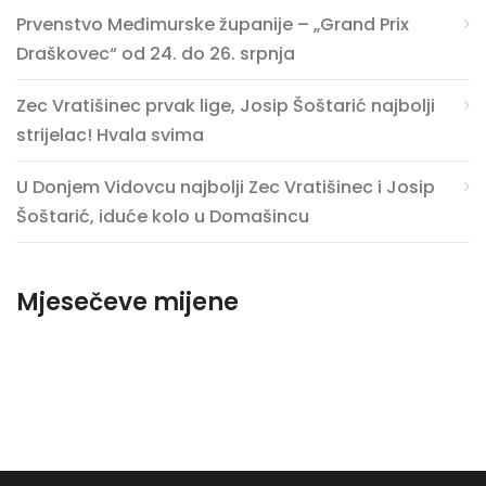
Prvenstvo Međimurske županije – „Grand Prix
Draškovec“ od 24. do 26. srpnja
Zec Vratišinec prvak lige, Josip Šoštarić najbolji
strijelac! Hvala svima
U Donjem Vidovcu najbolji Zec Vratišinec i Josip
Šoštarić, iduće kolo u Domašincu
Mjesečeve mijene