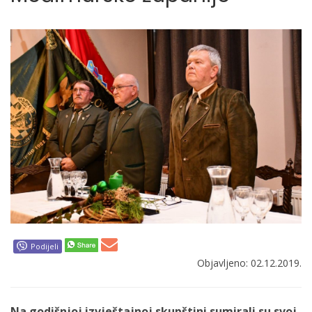
Podijeli
Objavljeno: 02.12.2019.
Na godišnjoj izvještajnoj skupštini sumirali su svoj