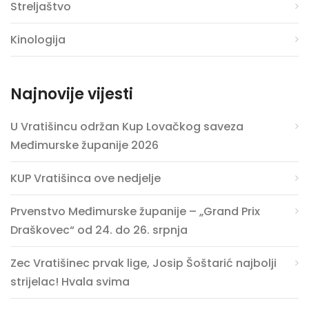
Streljaštvo
Kinologija
Najnovije vijesti
U Vratišincu održan Kup Lovačkog saveza
Međimurske županije 2026
KUP Vratišinca ove nedjelje
Prvenstvo Međimurske županije – „Grand Prix
Draškovec“ od 24. do 26. srpnja
Zec Vratišinec prvak lige, Josip Šoštarić najbolji
strijelac! Hvala svima