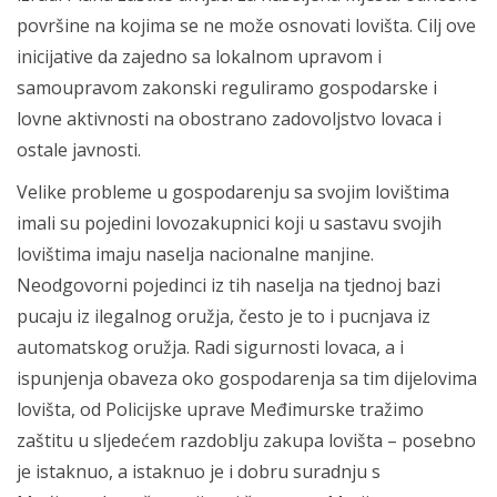
površine na kojima se ne može osnovati lovišta. Cilj ove
inicijative da zajedno sa lokalnom upravom i
samoupravom zakonski reguliramo gospodarske i
lovne aktivnosti na obostrano zadovoljstvo lovaca i
ostale javnosti.
Velike probleme u gospodarenju sa svojim lovištima
imali su pojedini lovozakupnici koji u sastavu svojih
lovištima imaju naselja nacionalne manjine.
Neodgovorni pojedinci iz tih naselja na tjednoj bazi
pucaju iz ilegalnog oružja, često je to i pucnjava iz
automatskog oružja. Radi sigurnosti lovaca, a i
ispunjenja obaveza oko gospodarenja sa tim dijelovima
lovišta, od Policijske uprave Međimurske tražimo
zaštitu u sljedećem razdoblju zakupa lovišta – posebno
je istaknuo, a istaknuo je i dobru suradnju s