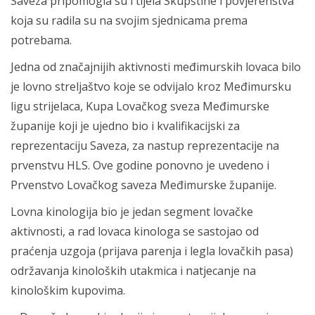
Saveza pripomogla su i tijela Skupštine i povjerenstva
koja su radila su na svojim sjednicama prema
potrebama.
Jedna od značajnijih aktivnosti međimurskih lovaca bilo
je lovno streljaštvo koje se odvijalo kroz Međimursku
ligu strijelaca, Kupa Lovačkog sveza Međimurske
županije koji je ujedno bio i kvalifikacijski za
reprezentaciju Saveza, za nastup reprezentacije na
prvenstvu HLS. Ove godine ponovno je uvedeno i
Prvenstvo Lovačkog saveza Međimurske županije.
Lovna kinologija bio je jedan segment lovačke
aktivnosti, a rad lovaca kinologa se sastojao od
praćenja uzgoja (prijava parenja i legla lovačkih pasa)
održavanja kinoloških utakmica i natjecanje na
kinološkim kupovima.