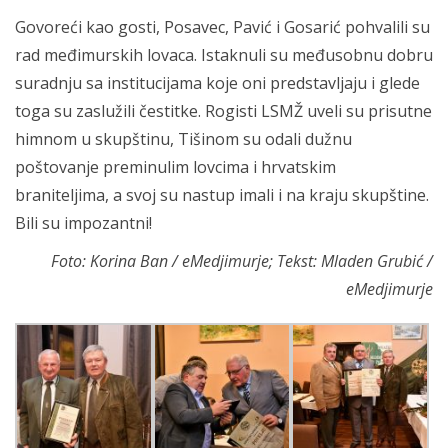
Govoreći kao gosti, Posavec, Pavić i Gosarić pohvalili su
rad međimurskih lovaca. Istaknuli su međusobnu dobru
suradnju sa institucijama koje oni predstavljaju i glede
toga su zaslužili čestitke. Rogisti LSMŽ uveli su prisutne
himnom u skupštinu, Tišinom su odali dužnu
poštovanje preminulim lovcima i hrvatskim
braniteljima, a svoj su nastup imali i na kraju skupštine.
Bili su impozantni!
Foto: Korina Ban / eMedjimurje; Tekst: Mladen Grubić /
eMedjimurje