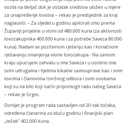
vozila na divljač dok je ostatak sredstva uložen u mjere
za unapređenje lovstva – rekao je predsjednik za kraj
naglasivši: – Za sljedeću godinu aplicirali smo prema
Županiji projekte u visini od 480.000 kuna (za aktivnosti
lovozakupnika 400.000 kuna i za potrebe Saveza 80.000
kuna). Nadam se pozitivnom rješenju kao i konačnom
rješavanju smanjenja visine lovozakupa.- Na samom
kraju upućujem zahvalu u ime Saveza i u osobno ime
svim udrugama i tijelima lokalne samouprave kao i svim
lovcima i članovima Izvršnog odbora i svim osobama
koji su na bilo koji način pripomogli radu našeg Saveza
– rekao je Grgec.
Donijet je program rada sastavljen od 20-tak točaka,
određena članarina za iduću godinu i finacijski plan
„težak“ 402.000 kuna.