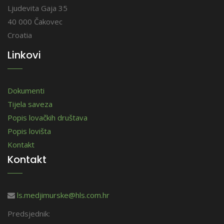
Ljudevita Gaja 35
40 000 Čakovec
Croatia
Linkovi
Dokumenti
Tijela saveza
Popis lovačkih društava
Popis lovišta
Kontakt
Kontakt
ls.medjimurske@hls.com.hr
Predsjednik: