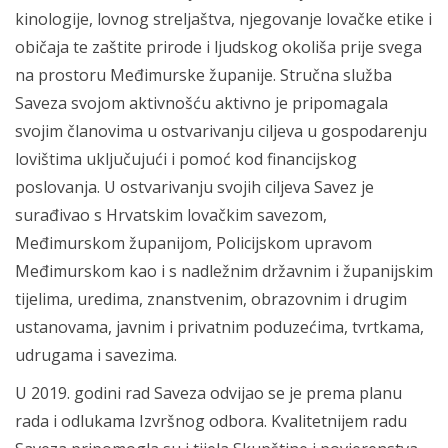
kinologije, lovnog streljaštva, njegovanje lovačke etike i
običaja te zaštite prirode i ljudskog okoliša prije svega
na prostoru Međimurske županije. Stručna služba
Saveza svojom aktivnošću aktivno je pripomagala
svojim članovima u ostvarivanju ciljeva u gospodarenju
lovištima uključujući i pomoć kod financijskog
poslovanja. U ostvarivanju svojih ciljeva Savez je
surađivao s Hrvatskim lovačkim savezom,
Međimurskom županijom, Policijskom upravom
Međimurskom kao i s nadležnim državnim i županijskim
tijelima, uredima, znanstvenim, obrazovnim i drugim
ustanovama, javnim i privatnim poduzećima, tvrtkama,
udrugama i savezima.
U 2019. godini rad Saveza odvijao se je prema planu
rada i odlukama Izvršnog odbora. Kvalitetnijem radu