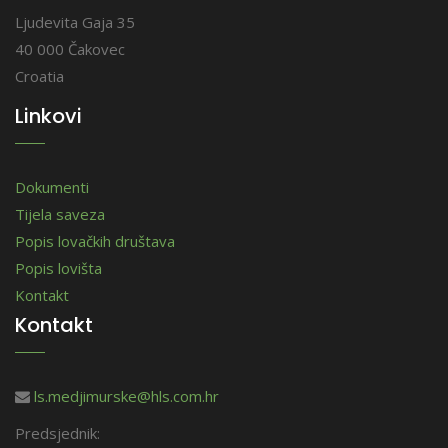
Ljudevita Gaja 35
40 000 Čakovec
Croatia
Linkovi
Dokumenti
Tijela saveza
Popis lovačkih društava
Popis lovišta
Kontakt
Kontakt
ls.medjimurske@hls.com.hr
Predsjednik: