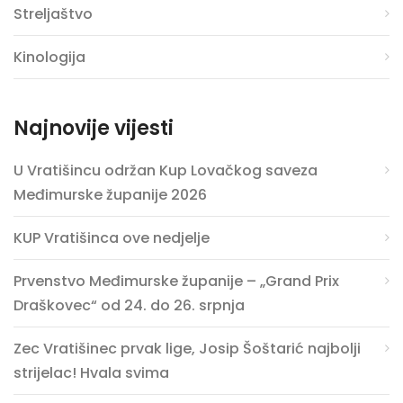
Streljaštvo
Kinologija
Najnovije vijesti
U Vratišincu održan Kup Lovačkog saveza
Međimurske županije 2026
KUP Vratišinca ove nedjelje
Prvenstvo Međimurske županije – „Grand Prix
Draškovec“ od 24. do 26. srpnja
Zec Vratišinec prvak lige, Josip Šoštarić najbolji
strijelac! Hvala svima