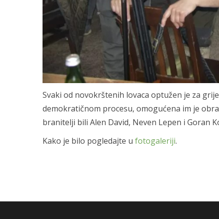
Svaki od novokrštenih lovaca optužen je za grij
demokratičnom procesu, omogućena im je obrana u
branitelji bili Alen David, Neven Lepen i Goran Ko
Kako je bilo pogledajte u
fotogaleriji
.