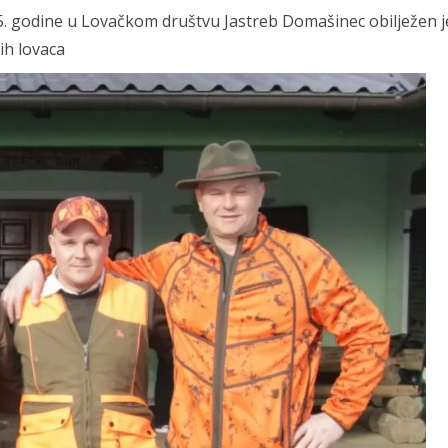
025. godine u Lovačkom društvu Jastreb Domašinec obilježen j
ih lovaca