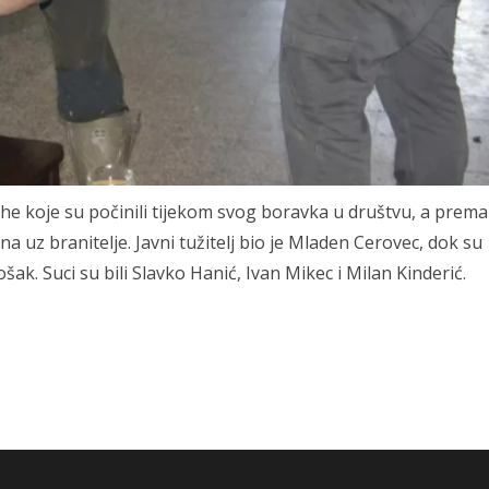
ehe koje su počinili tijekom svog boravka u društvu, a prema
z branitelje. Javni tužitelj bio je Mladen Cerovec, dok su
šak. Suci su bili Slavko Hanić, Ivan Mikec i Milan Kinderić.