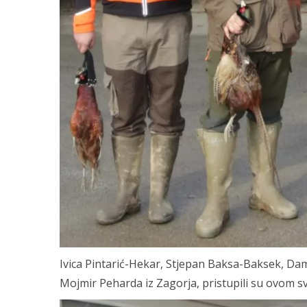
Ivica Pintarić-Hekar, Stjepan Baksa-Baksek, Dami
Mojmir Peharda iz Zagorja, pristupili su ovom s