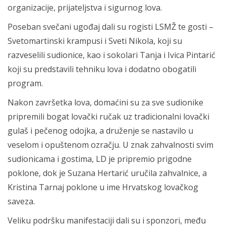
organizacije, prijateljstva i sigurnog lova.
Poseban svečani ugođaj dali su rogisti LSMŽ te gosti –
Svetomartinski krampusi i Sveti Nikola, koji su
razveselili sudionice, kao i sokolari Tanja i Ivica Pintarić
koji su predstavili tehniku lova i dodatno obogatili
program.
Nakon završetka lova, domaćini su za sve sudionike
pripremili bogat lovački ručak uz tradicionalni lovački
gulaš i pečenog odojka, a druženje se nastavilo u
veselom i opuštenom ozračju. U znak zahvalnosti svim
sudionicama i gostima, LD je pripremio prigodne
poklone, dok je Suzana Hertarić uručila zahvalnice, a
Kristina Tarnaj poklone u ime Hrvatskog lovačkog
saveza.
Veliku podršku manifestaciji dali su i sponzori, među