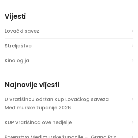
Vijesti
Lovački savez
Streljaštvo
Kinologija
Najnovije vijesti
U Vratišincu održan Kup Lovačkog saveza
Međimurske županije 2026
KUP Vratišinca ove nedjelje
Prvenstvo Međimurske županije – „Grand Prix