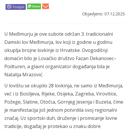
Podijeli
Objavljeno: 07.12.2025.
U Međimurju je ove subote održan 3. tradicionalni
Damski lov Međimurja, lov koji iz godine u godinu
okuplja brojne lovkinje iz Hrvatske. Ovogodišnji
domaćin bilo je Lovačko društvo Fazan Dekanovec–
Podturen, a glavni organizator događanja bila je
Natalija Mrazović.
U lovištu se okupilo 28 lovkinja, ne samo iz Međimurja,
već i iz Bosiljeva, Rijeke, Osijeka, Zagreba, Virovitice,
Požege, Slatine, Otočca, Gornjeg Jesenja i Buzeta, čime
je manifestacija još jednom potvrdila svoj regionalni
značaj. Uz sportski duh, druženje i promicanje lovne
tradicije, događaj je protekao u znaku dobre