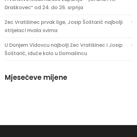
Draškovec“ od 24. do 26. srpnja
Zec Vratišinec prvak lige, Josip Šoštarić najbolji
strijelac! Hvala svima
U Donjem Vidovcu najbolji Zec Vratišinec i Josip
Šoštarić, iduće kolo u Domašincu
Mjesečeve mijene