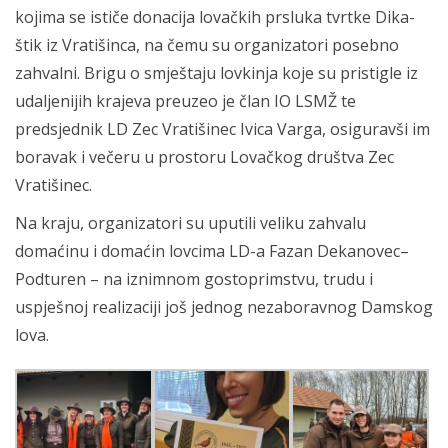
kojima se ističe donacija lovačkih prsluka tvrtke Dika-
štik iz Vratišinca, na čemu su organizatori posebno
zahvalni. Brigu o smještaju lovkinja koje su pristigle iz
udaljenijih krajeva preuzeo je član IO LSMŽ te
predsjednik LD Zec Vratišinec Ivica Varga, osiguravši im
boravak i večeru u prostoru Lovačkog društva Zec
Vratišinec.
Na kraju, organizatori su uputili veliku zahvalu
domaćinu i domaćin lovcima LD-a Fazan Dekanovec–
Podturen – na iznimnom gostoprimstvu, trudu i
uspješnoj realizaciji još jednog nezaboravnog Damskog
lova.