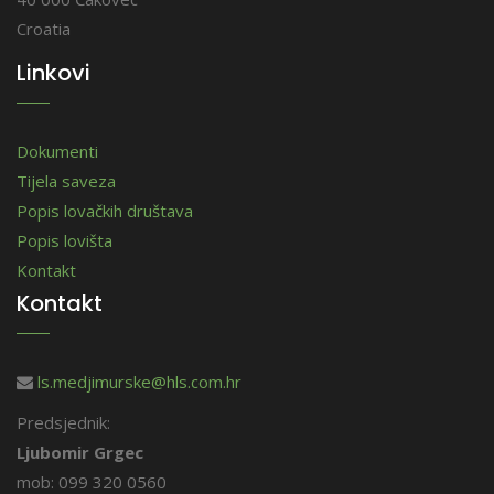
Croatia
Linkovi
Dokumenti
Tijela saveza
Popis lovačkih društava
Popis lovišta
Kontakt
Kontakt
ls.medjimurske@hls.com.hr
Predsjednik:
Ljubomir Grgec
mob: 099 320 0560