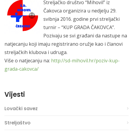
Streljačko društvo “Mihovil” iz
Čakovca organizira u nedjelju 29.
svibnja 2016. godine prvi streljački
turnir – “KUP GRADA ČAKOVCA”.
Pozivaju se svi građani da nastupe na
natjecanju koji imaju registrirano oružje kao i članovi
streljačkih klubov
a i udruga.
Više o natjecanju na:
http://sd-mihovil.hr/poziv-kup-
grada-cakovca/
Vijesti
Lovački savez
Streljaštvo