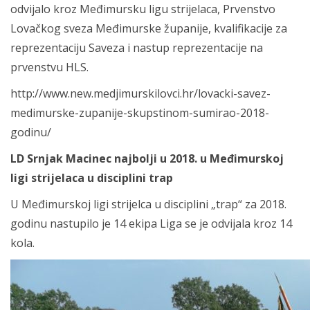
odvijalo kroz Međimursku ligu strijelaca, Prvenstvo
Lovačkog sveza Međimurske županije, kvalifikacije za
reprezentaciju Saveza i nastup reprezentacije na
prvenstvu HLS.
http://www.new.medjimurskilovci.hr/lovacki-savez-
medimurske-zupanije-skupstinom-sumirao-2018-
godinu/
LD Srnjak Macinec najbolji u 2018. u Međimurskoj
ligi strijelaca u disciplini trap
U Međimurskoj ligi strijelca u disciplini „trap“ za 2018.
godinu nastupilo je 14 ekipa Liga se je odvijala kroz 14
kola.