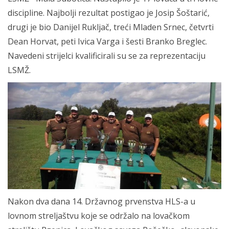
discipline. Najbolji rezultat postigao je Josip Šoštarić,
drugi je bio Danijel Rukljač, treći Mladen Srnec, četvrti
Dean Horvat, peti Ivica Varga i šesti Branko Breglec.
Navedeni strijelci kvalificirali su se za reprezentaciju
LSMŽ.
Nakon dva dana 14. Državnog prvenstva HLS-a u
lovnom streljaštvu koje se održalo na lovačkom