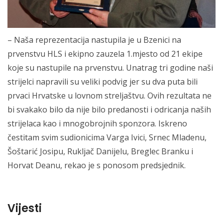
– Naša reprezentacija nastupila je u Bzenici na
prvenstvu HLS i ekipno zauzela 1.mjesto od 21 ekipe
koje su nastupile na prvenstvu. Unatrag tri godine naši
strijelci napravili su veliki podvig jer su dva puta bili
prvaci Hrvatske u lovnom streljaštvu. Ovih rezultata ne
bi svakako bilo da nije bilo predanosti i odricanja naših
strijelaca kao i mnogobrojnih sponzora. Iskreno
čestitam svim sudionicima Varga Ivici, Srnec Mladenu,
Šoštarić Josipu, Rukljač Danijelu, Breglec Branku i
Horvat Deanu, rekao je s ponosom predsjednik.
Vijesti