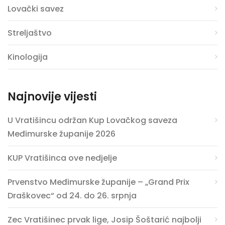
Lovački savez
Streljaštvo
Kinologija
Najnovije vijesti
U Vratišincu održan Kup Lovačkog saveza
Međimurske županije 2026
KUP Vratišinca ove nedjelje
Prvenstvo Međimurske županije – „Grand Prix
Draškovec“ od 24. do 26. srpnja
Zec Vratišinec prvak lige, Josip Šoštarić najbolji