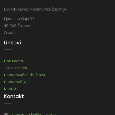
Lovački savez Međimurske županije
Ljudevita Gaja 35
40 000 Čakovec
Croatia
Linkovi
Dokumenti
Tijela saveza
Popis lovačkih društava
Popis lovišta
Kontakt
Kontakt
ls.medjimurske@hls.com.hr