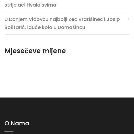
strijelac! Hvala svima
U Donjem Vidovcu najbolji Zec Vratišinec i Josip
Šoštarić, iduće kolo u Domašincu
Mjesečeve mijene
O Nama