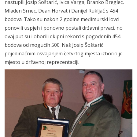
nastupili Josip Šoštarić, Ivica Varga, Branko Breglec,
Mladen Srnec, Dean Horvat i Danijel Rukljač s 454
bodova. Tako su nakon 2 godine međimurski lovci
ponovili uspjeh i ponovno postali državni prvaci, no
ovaj put su i oborili ekipni rekord s pogođenih 454
bodova od mogućih 500. Naš Josip Šoštarić
pojedinačnim osvajanjem četvrtog mjesta izborio je
mjesto u državnoj reprezentaciji.