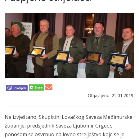
Podijeli
Objavljeno: 22.01.2019.
Na izvještanoj Skupštini Lovačkog Saveza Međimurske
županije, predsjednik Saveza Ljubomir Grgec s
ponosom se osvrnuo na lovno streljaštvo koje se je