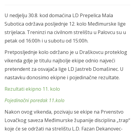
U nedjelju 30.8. kod domaćina LD Prepelica Mala
Subotica održava posljednje 12. kolo Međimurske lige
strijelaca. Treninzi na civilnom strelištu u Palovcu su u
petak od 16:00h i u subotu od 15:00h.
Pretposljednje kolo održano je u Draškovcu proteklog
vikenda gdje je titulu najbolje ekipe odnio najveći
pretendent za osvajača lige LD Jastreb Domašinec. U
nastavku donosimo ekipne i pojedinačne rezultate.
Rezultati ekipno 11. kolo
Pojedinačni poredak 11.kolo
Nakon ovog vikenda, pozivaju se ekipe na Prvenstvo
Lovačkog saveza Međimurske županije disciplina „trap“
koje će se održati na strelištu L.D. Fazan Dekanovec-