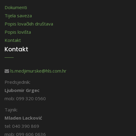
Dokumenti
Tijela saveza
Popis lovačkih društava
Popis lovišta
Kontakt
Kontakt
ls.medjimurske@hls.com.hr
Predsjednik:
Ljubomir Grgec
mob: 099 320 0560
Tajnik:
Mladen Lacković
tel: 040 390 869
mob: 099 606 0636