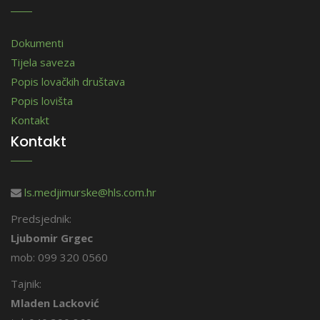
Dokumenti
Tijela saveza
Popis lovačkih društava
Popis lovišta
Kontakt
Kontakt
ls.medjimurske@hls.com.hr
Predsjednik:
Ljubomir Grgec
mob: 099 320 0560
Tajnik:
Mladen Lacković