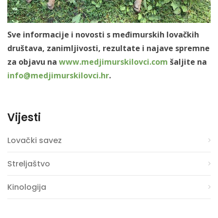
Sve informacije i novosti s međimurskih lovačkih
društava, zanimljivosti, rezultate i najave spremne
za objavu na
www.medjimurskilovci.com
šaljite na
info@medjimurskilovci.hr
.
Vijesti
Lovački savez
Streljaštvo
Kinologija