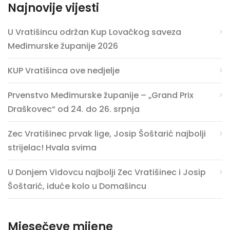
Najnovije vijesti
U Vratišincu održan Kup Lovačkog saveza
Međimurske županije 2026
KUP Vratišinca ove nedjelje
Prvenstvo Međimurske županije – „Grand Prix
Draškovec“ od 24. do 26. srpnja
Zec Vratišinec prvak lige, Josip Šoštarić najbolji
strijelac! Hvala svima
U Donjem Vidovcu najbolji Zec Vratišinec i Josip
Šoštarić, iduće kolo u Domašincu
Mjesečeve mijene