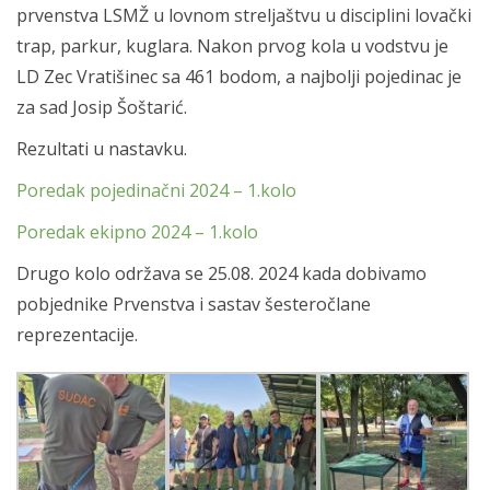
prvenstva LSMŽ u lovnom streljaštvu u disciplini lovački
trap, parkur, kuglara. Nakon prvog kola u vodstvu je
LD Zec Vratišinec sa 461 bodom, a najbolji pojedinac je
za sad Josip Šoštarić.
Rezultati u nastavku.
Poredak pojedinačni 2024 – 1.kolo
Poredak ekipno 2024 – 1.kolo
Drugo kolo održava se 25.08. 2024 kada dobivamo
pobjednike Prvenstva i sastav šesteročlane
reprezentacije.