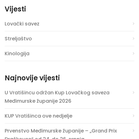
Vijesti
Lovački savez
Streljaštvo
Kinologija
Najnovije vijesti
U Vratišincu održan Kup Lovačkog saveza
Međimurske županije 2026
KUP Vratišinca ove nedjelje
Prvenstvo Međimurske županije – „Grand Prix