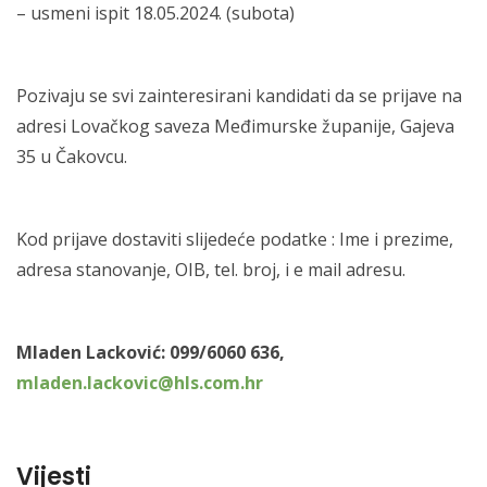
– usmeni ispit 18.05.2024. (subota)
Pozivaju se svi zainteresirani kandidati da se prijave na
adresi Lovačkog saveza Međimurske županije, Gajeva
35 u Čakovcu.
Kod prijave dostaviti slijedeće podatke : Ime i prezime,
adresa stanovanje, OIB, tel. broj, i e mail adresu.
Mladen Lacković: 099/6060 636,
mladen.lackovic@hls.com.hr
Vijesti