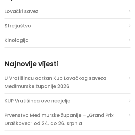
Lovački savez
Streljaštvo
Kinologija
Najnovije vijesti
U Vratišincu održan Kup Lovačkog saveza
Međimurske županije 2026
KUP Vratišinca ove nedjelje
Prvenstvo Međimurske županije – „Grand Prix
Draškovec“ od 24. do 26. srpnja