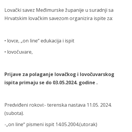
Lovački savez Međimurske županije u suradnji sa
Hrvatskim lovačkim savezom organizira ispite za:
• lovce, „on line“ edukacija i ispit
• lovočuvare,
Prijave za polaganje lovačkog i lovočuvarskog
ispita primaju se do 03.05.2024. godine .
Predviđeni rokovi:- terenska nastava 11.05. 2024.
(subota).
-„on line“ pismeni ispit 14.05.2004.(utorak)