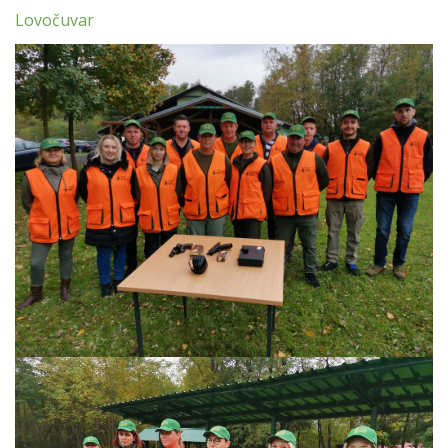
Lovočuvar