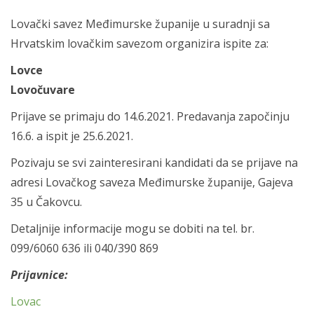
Lovački savez Međimurske županije u suradnji sa
Hrvatskim lovačkim savezom organizira ispite za:
Lovce
Lovočuvare
Prijave se primaju do 14.6.2021. Predavanja započinju
16.6. a ispit je 25.6.2021.
Pozivaju se svi zainteresirani kandidati da se prijave na
adresi Lovačkog saveza Međimurske županije, Gajeva
35 u Čakovcu.
Detaljnije informacije mogu se dobiti na tel. br.
099/6060 636 ili 040/390 869
Prijavnice:
Lovac