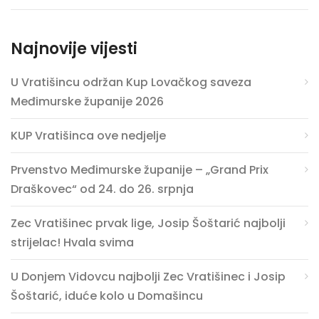
Najnovije vijesti
U Vratišincu održan Kup Lovačkog saveza
Međimurske županije 2026
KUP Vratišinca ove nedjelje
Prvenstvo Međimurske županije – „Grand Prix
Draškovec“ od 24. do 26. srpnja
Zec Vratišinec prvak lige, Josip Šoštarić najbolji
strijelac! Hvala svima
U Donjem Vidovcu najbolji Zec Vratišinec i Josip
Šoštarić, iduće kolo u Domašincu