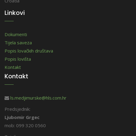
Croatia
Linkovi
Dokumenti
Tijela saveza
Popis lovačkih društava
Popis lovišta
Kontakt
Kontakt
ls.medjimurske@hls.com.hr
Predsjednik:
Ljubomir Grgec
mob: 099 320 0560