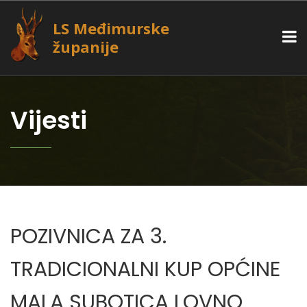
LS Međimurske
županije
Vijesti
POZIVNICA ZA 3.
TRADICIONALNI KUP OPĆINE
MALA SUBOTICA LOVNO