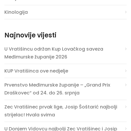
Kinologija
Najnovije vijesti
U Vratišincu održan Kup Lovačkog saveza
Međimurske županije 2026
KUP Vratišinca ove nedjelje
Prvenstvo Međimurske županije – „Grand Prix
Draškovec“ od 24. do 26. srpnja
Zec Vratišinec prvak lige, Josip Šoštarić najbolji
strijelac! Hvala svima
U Donjem Vidovcu najbolji Zec Vratišinec i Josip