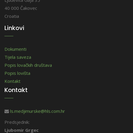
40 000 Čakovec
Croatia
Linkovi
Dokumenti
Tijela saveza
Popis lovačkih društava
Popis lovišta
Kontakt
Kontakt
ls.medjimurske@hls.com.hr
Predsjednik:
Ljubomir Grgec