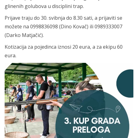
glinenih golubova u disciplini trap.
Prijave traju do 30. svibnja do 8.30 sati, a prijaviti se
možete na 0998836098 (Dino Kovač) ili 0989333007
(Darko Matjačić).
Kotizacija za pojedinca iznosi 20 eura, a za ekipu 60
eura.