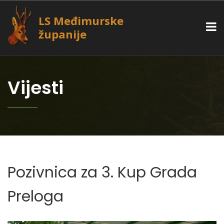
LS Međimurske
županije
Vijesti
Pozivnica za 3. Kup Grada
Preloga