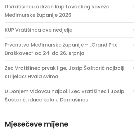
U Vratišincu održan Kup Lovačkog saveza
Međimurske županije 2026
KUP Vratišinca ove nedjelje
Prvenstvo Međimurske županije – „Grand Prix
Draškovec“ od 24. do 26. srpnja
Zec Vratišinec prvak lige, Josip Šoštarić najbolji
strijelac! Hvala svima
U Donjem Vidovcu najbolji Zec Vratišinec i Josip
Šoštarić, iduće kolo u Domašincu
Mjesečeve mijene