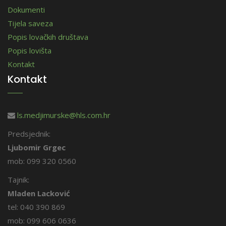
Dokumenti
Tijela saveza
Popis lovačkih društava
Popis lovišta
Kontakt
Kontakt
ls.medjimurske@hls.com.hr
Predsjednik:
Ljubomir Grgec
mob: 099 320 0560
Tajnik:
Mladen Lacković
tel: 040 390 869
mob: 099 606 0636