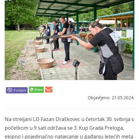
Podijeli
Objavljeno: 21.05.2024.
Na streljani LD Fazan Draškovec u četvrtak 30. svibnja s
početkom u 9 sati održava se 3. Kup Grada Preloga,
ekipno i pojedinačno natjecanje u gađanju letećih meta