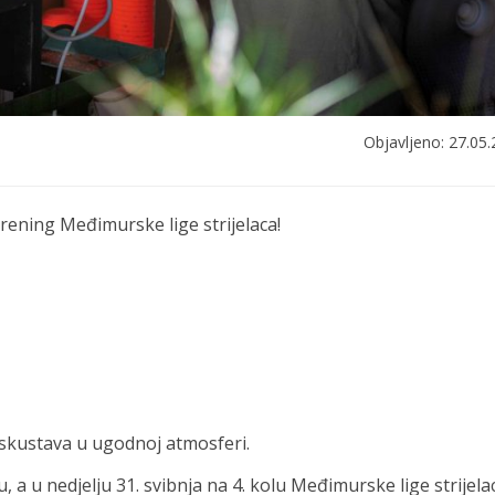
Objavljeno: 27.05.
trening Međimurske lige strijelaca!
iskustava u ugodnoj atmosferi.
 a u nedjelju 31. svibnja na 4. kolu Međimurske lige strijela