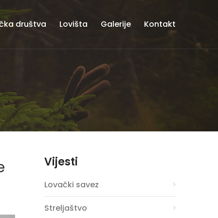
čka društva
Lovišta
Galerije
Kontakt
Vijesti
e
Lovački savez
Streljaštvo