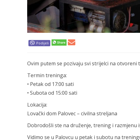
Podijeli
Ovim putem se pozivaju svi strijelci na otvoreni 
Termin treninga:
• Petak od 17:00 sati
• Subota od 15:00 sati
Lokacija:
Lovački dom Palovec – civilna streljana
Dobrodošli ste na druženje, trening i razmjenu 
Vidimo se u Palovcu u petak i subotu na treningu,