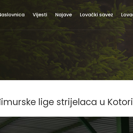
Naslovnica
Vijesti
Najave
Lovački savez
Lova
imurske lige strijelaca u Kotori