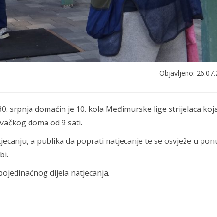
Objavljeno: 26.07.
0. srpnja domaćin je 10. kola Međimurske lige strijelaca koj
ovačkog doma od 9 sati.
atjecanju, a publika da poprati natjecanje te se osvježe u pon
bi.
ojedinačnog dijela natjecanja.