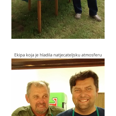
Ekipa koja je hladila natjecateljsku atmosferu