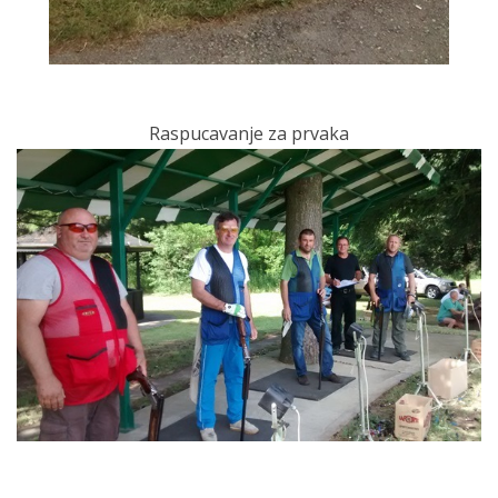
Raspucavanje za prvaka