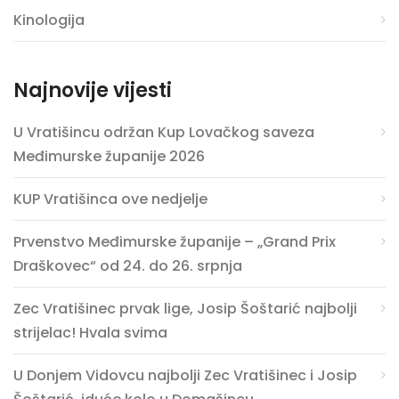
Kinologija
Najnovije vijesti
U Vratišincu održan Kup Lovačkog saveza
Međimurske županije 2026
KUP Vratišinca ove nedjelje
Prvenstvo Međimurske županije – „Grand Prix
Draškovec“ od 24. do 26. srpnja
Zec Vratišinec prvak lige, Josip Šoštarić najbolji
strijelac! Hvala svima
U Donjem Vidovcu najbolji Zec Vratišinec i Josip