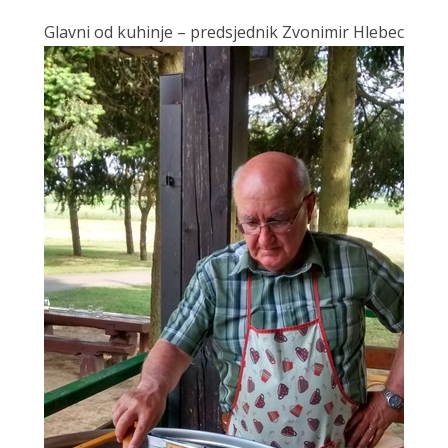
Glavni od kuhinje – predsjednik Zvonimir Hlebec