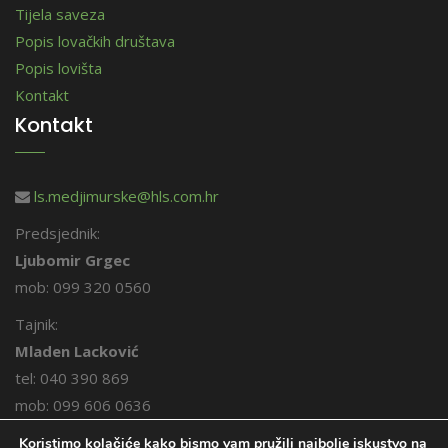
Tijela saveza
Popis lovačkih društava
Popis lovišta
Kontakt
Kontakt
ls.medjimurske@hls.com.hr
Predsjednik:
Ljubomir Grgec
mob: 099 320 0560
Tajnik:
Mladen Lacković
tel: 040 390 869
mob: 099 606 0636
Koristimo kolačiće kako bismo vam pružili najbolje iskustvo na