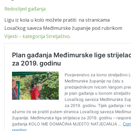
Redoslijed gađanja
Ligu iz kola u kolo možete pratiti na stranicama
Lovačkog saveza Međimurske županije pod rubrikom
Vijesti – kategorija Streljaštvo
.