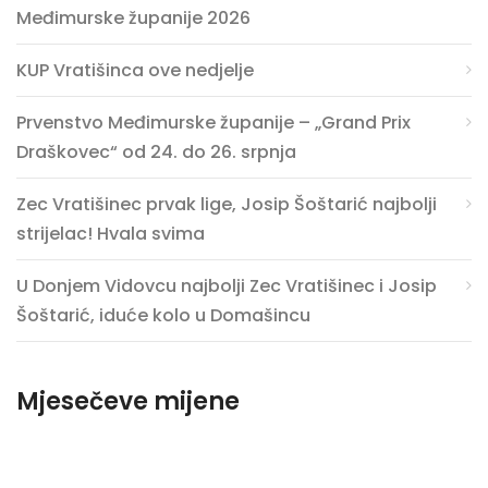
Međimurske županije 2026
KUP Vratišinca ove nedjelje
Prvenstvo Međimurske županije – „Grand Prix
Draškovec“ od 24. do 26. srpnja
Zec Vratišinec prvak lige, Josip Šoštarić najbolji
strijelac! Hvala svima
U Donjem Vidovcu najbolji Zec Vratišinec i Josip
Šoštarić, iduće kolo u Domašincu
Mjesečeve mijene