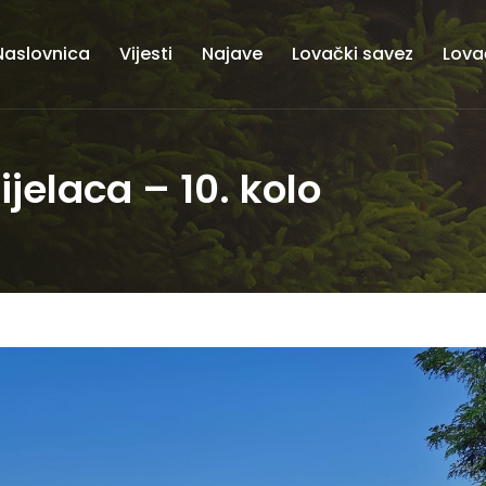
Naslovnica
Vijesti
Najave
Lovački savez
Lova
jelaca – 10. kolo