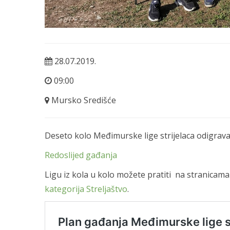
28.07.2019.
09:00
Mursko Središće
Deseto kolo Međimurske lige strijelaca odigra
Redoslijed gađanja
Ligu iz kola u kolo možete pratiti na stranic
kategorija Streljaštvo
.