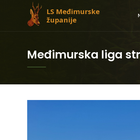
LS Međimurske
županije
Međimurska liga stri