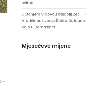
svima
U Donjem Vidovcu najbolji Zec
Vratišinec i Josip Šoštarić, iduće
kolo u Domašincu
Mjesečeve mijene
ti –