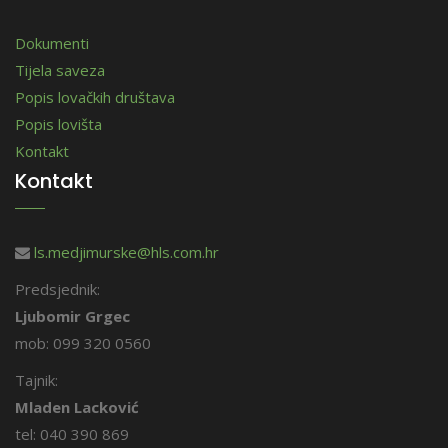
Dokumenti
Tijela saveza
Popis lovačkih društava
Popis lovišta
Kontakt
Kontakt
ls.medjimurske@hls.com.hr
Predsjednik:
Ljubomir Grgec
mob: 099 320 0560
Tajnik:
Mladen Lacković
tel: 040 390 869