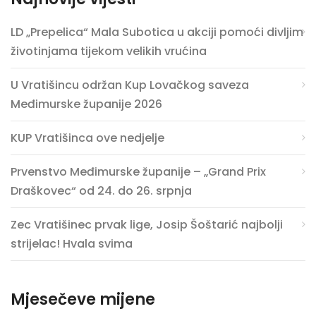
LD „Prepelica“ Mala Subotica u akciji pomoći divljim
životinjama tijekom velikih vrućina
U Vratišincu održan Kup Lovačkog saveza
Međimurske županije 2026
KUP Vratišinca ove nedjelje
Prvenstvo Međimurske županije – „Grand Prix
Draškovec“ od 24. do 26. srpnja
Zec Vratišinec prvak lige, Josip Šoštarić najbolji
strijelac! Hvala svima
Mjesečeve mijene