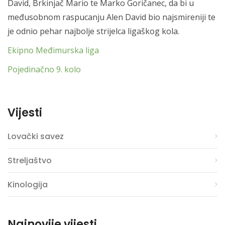
David, Brkinjač Mario te Marko Goričanec, da bi u
međusobnom raspucanju Alen David bio najsmireniji te
je odnio pehar najbolje strijelca ligaškog kola.
Ekipno Međimurska liga
Pojedinačno 9. kolo
Vijesti
Lovački savez
Streljaštvo
Kinologija
Najnovije vijesti