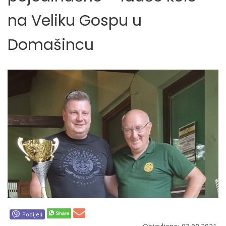
na Veliku Gospu u
Domašincu
Podijeli