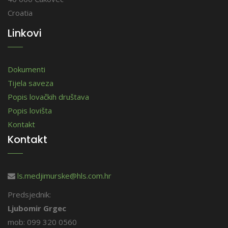
Croatia
Linkovi
Dokumenti
Tijela saveza
Popis lovačkih društava
Popis lovišta
Kontakt
Kontakt
ls.medjimurske@hls.com.hr
Predsjednik:
Ljubomir Grgec
mob: 099 320 0560