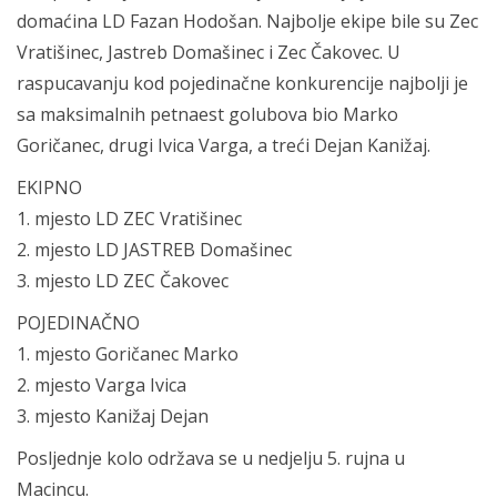
domaćina LD Fazan Hodošan. Najbolje ekipe bile su Zec
Vratišinec, Jastreb Domašinec i Zec Čakovec. U
raspucavanju kod pojedinačne konkurencije najbolji je
sa maksimalnih petnaest golubova bio Marko
Goričanec, drugi Ivica Varga, a treći Dejan Kanižaj.
EKIPNO
1. mjesto LD ZEC Vratišinec
2. mjesto LD JASTREB Domašinec
3. mjesto LD ZEC Čakovec
POJEDINAČNO
1. mjesto Goričanec Marko
2. mjesto Varga Ivica
3. mjesto Kanižaj Dejan
Posljednje kolo održava se u nedjelju 5. rujna u
Macincu.