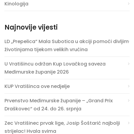
Kinologija
Najnovije vijesti
LD „Prepelica“ Mala Subotica u akciji pomoći divljim
životinjama tijekom velikih vrućina
U Vratišincu održan Kup Lovačkog saveza
Međimurske županije 2026
KUP Vratišinca ove nedjelje
Prvenstvo Međimurske županije – „Grand Prix
Draškovec“ od 24. do 26. srpnja
Zec Vratišinec prvak lige, Josip Šoštarić najbolji
strijelac! Hvala svima