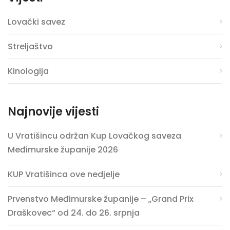
Lovački savez
Streljaštvo
Kinologija
Najnovije vijesti
U Vratišincu održan Kup Lovačkog saveza
Međimurske županije 2026
KUP Vratišinca ove nedjelje
Prvenstvo Međimurske županije – „Grand Prix
Draškovec“ od 24. do 26. srpnja