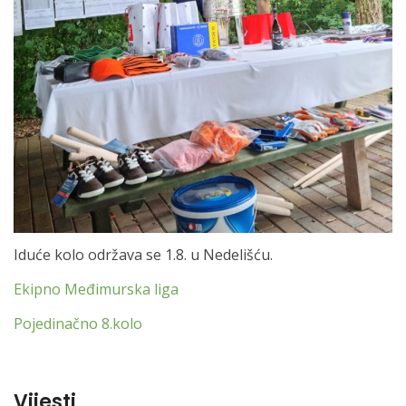
Iduće kolo održava se 1.8. u Nedelišću.
Ekipno Međimurska liga
Pojedinačno 8.kolo
Vijesti